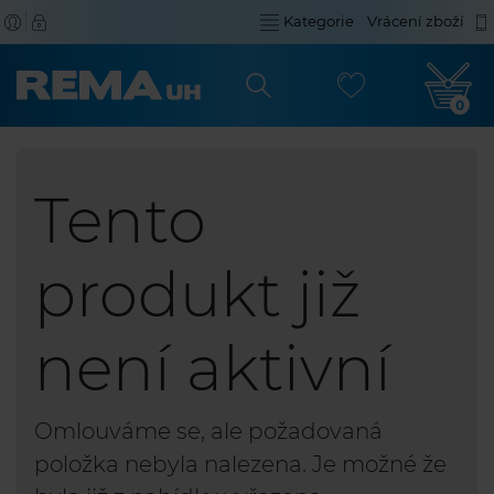
Kategorie
Vrácení zboží
0
Tento
produkt již
není aktivní
Omlouváme se, ale požadovaná
položka nebyla nalezena. Je možné že