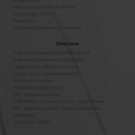
Vrácení zboží
Všeobecné obchodní podmínky
Ochrana dat - GDPR
Reklamace
Vše o značce Walker by Schneiders
Doprava
Poštovné a doprava ČESKÁ REPUBLIKA
Poštovné a doprava na SLOVENSKO
Výdejní místo - Medlov u Uničova
Výdejní místo - Uherské Hradiště
Balíkovna na adresu
Balíkovna - výdejní místo
DPD - přepravní služba
DPD Pickup - přepravní služba - Výdejní místa
PPL - přepravní služba - Zásilka na Slovensko
Zásilkovna
Zásilkovna - DOMŮ