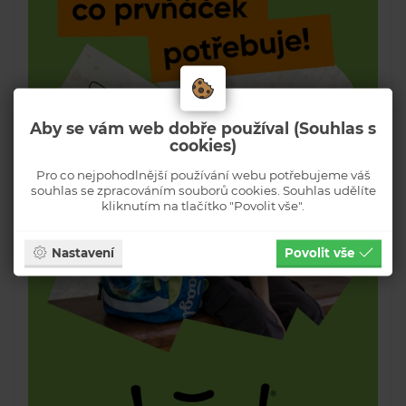
Aby se vám web dobře používal (Souhlas s
cookies)
Pro co nejpohodlnější používání webu potřebujeme váš
souhlas se zpracováním souborů cookies. Souhlas udělíte
kliknutím na tlačítko "Povolit vše".
Nastavení
Povolit vše