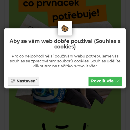
Aby se vám web dobře používal (Souhlas s
cookies)
Pro co nejpohodlnější používání webu potřebujeme váš
souhlas se zpracováním souborů cookies. Souhlas udělíte
kliknutím na tlačítko "Povolit vše".
Nastavení
Povolit vše