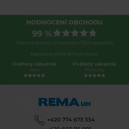
HODNOCENÍ OBCHODU
99 %
Obchod remauh.cz hodnotilo 7563 zákazníků
Naposled přidané hodnocení:
Ověřený zákazník
Ověřený zákazník
Včera
Před 2 dny
+420 774 673 334