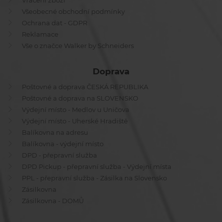
Vrácení zboží
Všeobecné obchodní podmínky
Ochrana dat - GDPR
Reklamace
Vše o značce Walker by Schneiders
Doprava
Poštovné a doprava ČESKÁ REPUBLIKA
Poštovné a doprava na SLOVENSKO
Výdejní místo - Medlov u Uničova
Výdejní místo - Uherské Hradiště
Balíkovna na adresu
Balíkovna - výdejní místo
DPD - přepravní služba
DPD Pickup - přepravní služba - Výdejní místa
PPL - přepravní služba - Zásilka na Slovensko
Zásilkovna
Zásilkovna - DOMŮ