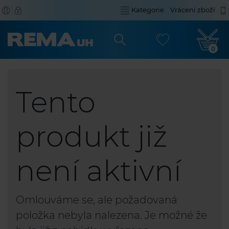
Kategorie
Vrácení zboží
0
Tento
produkt již
není aktivní
Omlouváme se, ale požadovaná
položka nebyla nalezena. Je možné že