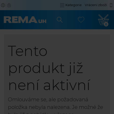
Kategorie
Vrácení zboží
0
Tento
produkt již
není aktivní
Omlouváme se, ale požadovaná
položka nebyla nalezena. Je možné že