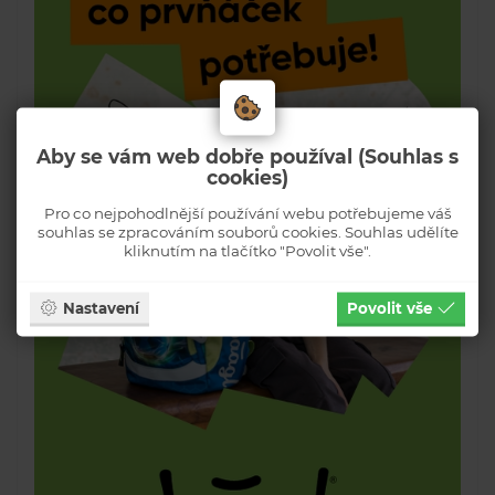
Aby se vám web dobře používal (Souhlas s
cookies)
Pro co nejpohodlnější používání webu potřebujeme váš
souhlas se zpracováním souborů cookies. Souhlas udělíte
kliknutím na tlačítko "Povolit vše".
Nastavení
Povolit vše