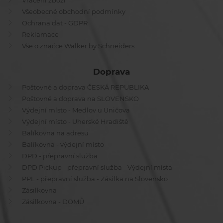
Vrácení zboží
Všeobecné obchodní podmínky
Ochrana dat - GDPR
Reklamace
Vše o značce Walker by Schneiders
Doprava
Poštovné a doprava ČESKÁ REPUBLIKA
Poštovné a doprava na SLOVENSKO
Výdejní místo - Medlov u Uničova
Výdejní místo - Uherské Hradiště
Balíkovna na adresu
Balíkovna - výdejní místo
DPD - přepravní služba
DPD Pickup - přepravní služba - Výdejní místa
PPL - přepravní služba - Zásilka na Slovensko
Zásilkovna
Zásilkovna - DOMŮ