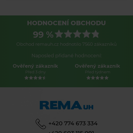
HODNOCENÍ OBCHODU
99 %
Obchod remauh.cz hodnotilo 7560 zákazníků
Naposled přidané hodnocení:
Ověřený zákazník
Ověřený zákazník
Před 3 dny
Před týdnem
+420 774 673 334