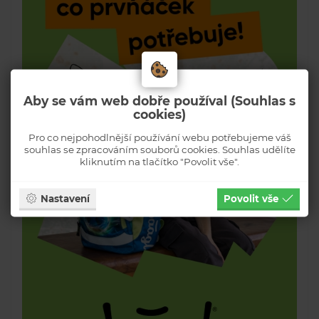
Aby se vám web dobře používal (Souhlas s
cookies)
Pro co nejpohodlnější používání webu potřebujeme váš
souhlas se zpracováním souborů cookies. Souhlas udělíte
kliknutím na tlačítko "Povolit vše".
Nastavení
Povolit vše