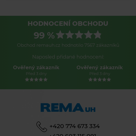
HODNOCENÍ OBCHODU
99 %
Obchod remauh.cz hodnotilo 7567 zákazníků
Naposled přidané hodnocení:
Ověřený zákazník
Ověřený zákazník
Před 3 dny
Před 3 dny
+420 774 673 334