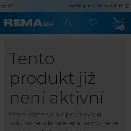
Kategorie
Vrácení zboží
0
Tento
produkt již
není aktivní
Omlouváme se, ale požadovaná
položka nebyla nalezena. Je možné že