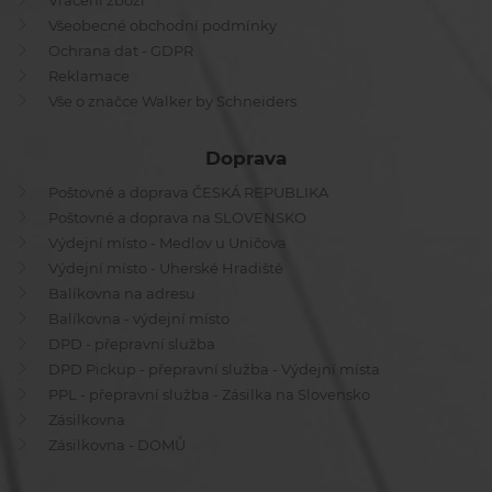
Vrácení zboží
Všeobecné obchodní podmínky
Ochrana dat - GDPR
Reklamace
Vše o značce Walker by Schneiders
Doprava
Poštovné a doprava ČESKÁ REPUBLIKA
Poštovné a doprava na SLOVENSKO
Výdejní místo - Medlov u Uničova
Výdejní místo - Uherské Hradiště
Balíkovna na adresu
Balíkovna - výdejní místo
DPD - přepravní služba
DPD Pickup - přepravní služba - Výdejní místa
PPL - přepravní služba - Zásilka na Slovensko
Zásilkovna
Zásilkovna - DOMŮ