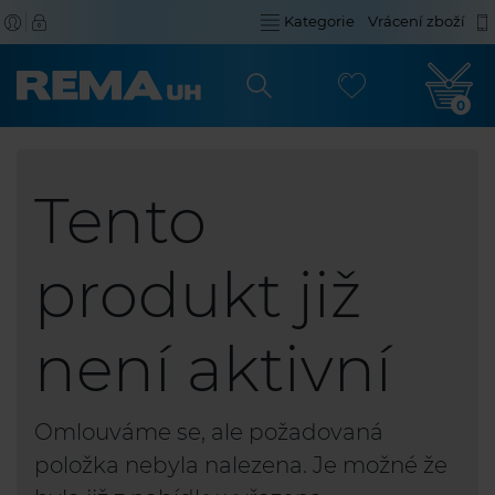
Kategorie
Vrácení zboží
0
Tento
produkt již
není aktivní
Omlouváme se, ale požadovaná
položka nebyla nalezena. Je možné že