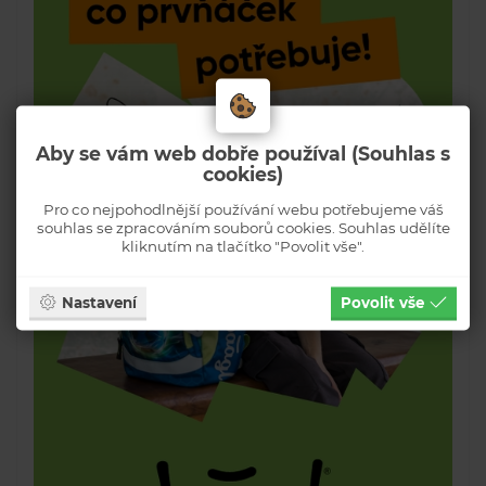
Aby se vám web dobře používal (Souhlas s
cookies)
Pro co nejpohodlnější používání webu potřebujeme váš
souhlas se zpracováním souborů cookies. Souhlas udělíte
kliknutím na tlačítko "Povolit vše".
Nastavení
Povolit vše