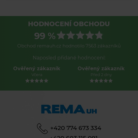
HODNOCENÍ OBCHODU
99 %
Obchod remauh.cz hodnotilo 7563 zákazníků
Naposled přidané hodnocení:
Ověřený zákazník
Ověřený zákazník
Včera
Před 2 dny
+420 774 673 334