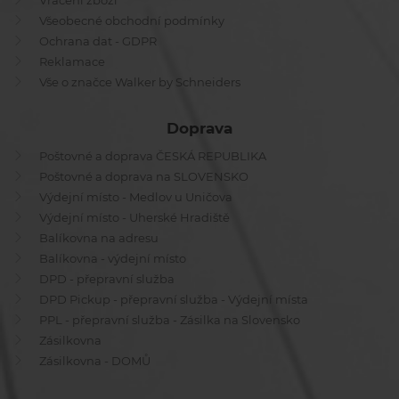
Vrácení zboží
Všeobecné obchodní podmínky
Ochrana dat - GDPR
Reklamace
Vše o značce Walker by Schneiders
Doprava
Poštovné a doprava ČESKÁ REPUBLIKA
Poštovné a doprava na SLOVENSKO
Výdejní místo - Medlov u Uničova
Výdejní místo - Uherské Hradiště
Balíkovna na adresu
Balíkovna - výdejní místo
DPD - přepravní služba
DPD Pickup - přepravní služba - Výdejní místa
PPL - přepravní služba - Zásilka na Slovensko
Zásilkovna
Zásilkovna - DOMŮ