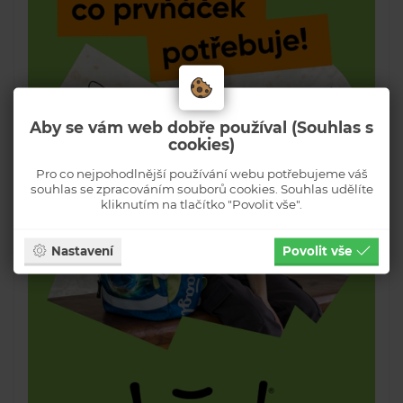
Aby se vám web dobře používal (Souhlas s
cookies)
Pro co nejpohodlnější používání webu potřebujeme váš
souhlas se zpracováním souborů cookies. Souhlas udělíte
kliknutím na tlačítko "Povolit vše".
Nastavení
Povolit vše