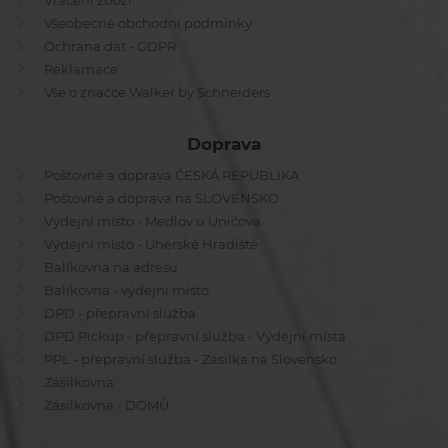
Vrácení zboží
Všeobecné obchodní podmínky
Ochrana dat - GDPR
Reklamace
Vše o značce Walker by Schneiders
Doprava
Poštovné a doprava ČESKÁ REPUBLIKA
Poštovné a doprava na SLOVENSKO
Výdejní místo - Medlov u Uničova
Výdejní místo - Uherské Hradiště
Balíkovna na adresu
Balíkovna - výdejní místo
DPD - přepravní služba
DPD Pickup - přepravní služba - Výdejní místa
PPL - přepravní služba - Zásilka na Slovensko
Zásilkovna
Zásilkovna - DOMŮ