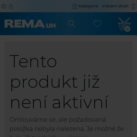
Kategorie
Vrácení zboží
0
Tento
produkt již
není aktivní
Omlouváme se, ale požadovaná
položka nebyla nalezena. Je možné že