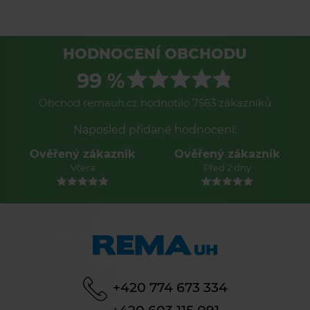
HODNOCENÍ OBCHODU
99 %
Obchod remauh.cz hodnotilo 7563 zákazníků
Naposled přidané hodnocení:
Ověřený zákazník
Ověřený zákazník
Včera
Před 2 dny
+420 774 673 334