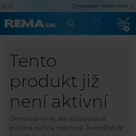
Kategorie
Vrácení zboží
0
Tento
produkt již
není aktivní
Omlouváme se, ale požadovaná
položka nebyla nalezena. Je možné že