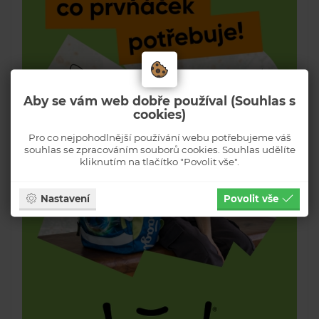
Aby se vám web dobře používal (Souhlas s
cookies)
Pro co nejpohodlnější používání webu potřebujeme váš
souhlas se zpracováním souborů cookies. Souhlas udělíte
kliknutím na tlačítko "Povolit vše".
Nastavení
Povolit vše