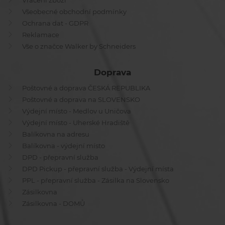
Vrácení zboží
Všeobecné obchodní podmínky
Ochrana dat - GDPR
Reklamace
Vše o značce Walker by Schneiders
Doprava
Poštovné a doprava ČESKÁ REPUBLIKA
Poštovné a doprava na SLOVENSKO
Výdejní místo - Medlov u Uničova
Výdejní místo - Uherské Hradiště
Balíkovna na adresu
Balíkovna - výdejní místo
DPD - přepravní služba
DPD Pickup - přepravní služba - Výdejní místa
PPL - přepravní služba - Zásilka na Slovensko
Zásilkovna
Zásilkovna - DOMŮ