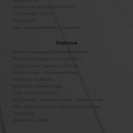
Vrácení zboží
Všeobecné obchodní podmínky
Ochrana dat - GDPR
Reklamace
Vše o značce Walker by Schneiders
Doprava
Poštovné a doprava ČESKÁ REPUBLIKA
Poštovné a doprava na SLOVENSKO
Výdejní místo - Medlov u Uničova
Výdejní místo - Uherské Hradiště
Balíkovna na adresu
Balíkovna - výdejní místo
DPD - přepravní služba
DPD Pickup - přepravní služba - Výdejní místa
PPL - přepravní služba - Zásilka na Slovensko
Zásilkovna
Zásilkovna - DOMŮ