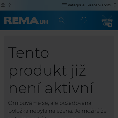
Kategorie
Vrácení zboží
0
Tento
produkt již
není aktivní
Omlouváme se, ale požadovaná
položka nebyla nalezena. Je možné že