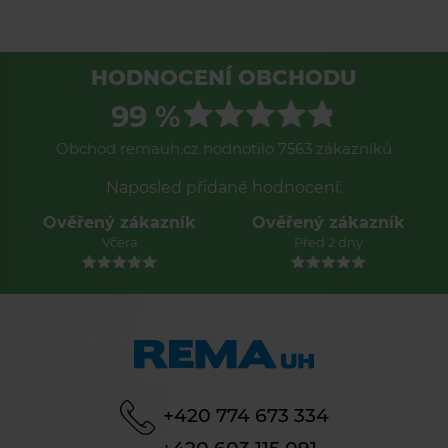
HODNOCENÍ OBCHODU
99 %
Obchod remauh.cz hodnotilo 7563 zákazníků
Naposled přidané hodnocení:
Ověřený zákazník
Ověřený zákazník
Včera
Před 2 dny
+420 774 673 334