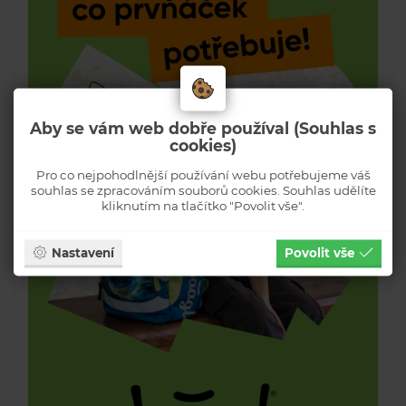
Aby se vám web dobře používal (Souhlas s
cookies)
Pro co nejpohodlnější používání webu potřebujeme váš
souhlas se zpracováním souborů cookies. Souhlas udělíte
kliknutím na tlačítko "Povolit vše".
Nastavení
Povolit vše