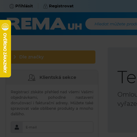
Přihlásit
Registrovat
Hledat můžete produk
Dle značky
Te
Klientská sekce
Registrací získáte přehled nad všemi Vašimi
Omlouv
objednávkami, pohodlné nastavení
vyřaze
doručovací i fakturační adresy. Můžete také
spravovat vaše oblíbené produkty a mnoho
dalšího.
E-mail