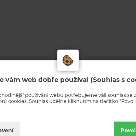
e vám web dobře používal (Souhlas s co
ohodlnější používání webu potřebujeme váš souhlas se
rů cookies. Souhlas udělíte kliknutím na tlačítko "Povolit
avení
Povol