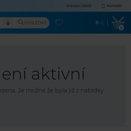
Vrácení zboží
Kontakt
0
VYHLEDAT
Kč
0
ení aktivní
ena. Je možné že byla již z nabídky