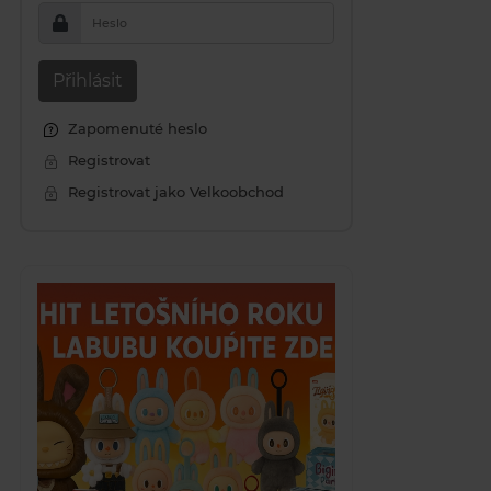
Heslo
Přihlásit
Zapomenuté heslo
Registrovat
Registrovat jako Velkoobchod