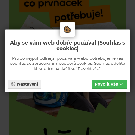
Aby se vám web dobře používal (Souhlas s
cookies)
Pro co nejpohodlnější používání webu potřebujeme váš
souhlas se zpracováním souborů cookies. Souhlas udělíte
kliknutím na tlačítko "Povolit vše".
Nastavení
Povolit vše