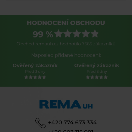
HODNOCENÍ OBCHODU
99 %
Obchod remauh.cz hodnotilo 7565 zákazníků
Naposled přidané hodnocení:
Ověřený zákazník
Ověřený zákazník
Před 3 dny
Před 3 dny
+420 774 673 334