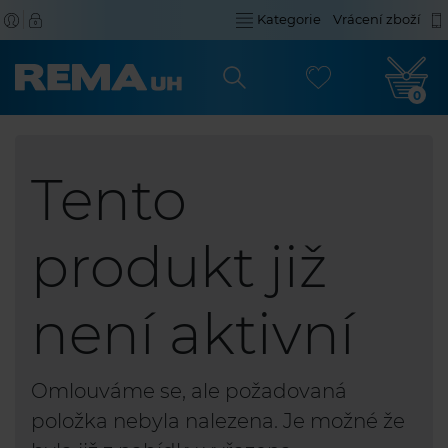
Kategorie
Vrácení zboží
0
Tento
produkt již
není aktivní
Omlouváme se, ale požadovaná
položka nebyla nalezena. Je možné že