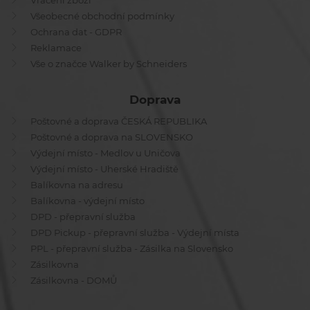
Vrácení zboží
Všeobecné obchodní podmínky
Ochrana dat - GDPR
Reklamace
Vše o značce Walker by Schneiders
Doprava
Poštovné a doprava ČESKÁ REPUBLIKA
Poštovné a doprava na SLOVENSKO
Výdejní místo - Medlov u Uničova
Výdejní místo - Uherské Hradiště
Balíkovna na adresu
Balíkovna - výdejní místo
DPD - přepravní služba
DPD Pickup - přepravní služba - Výdejní místa
PPL - přepravní služba - Zásilka na Slovensko
Zásilkovna
Zásilkovna - DOMŮ