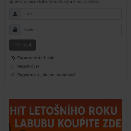
spravovat vaše oblíbené produkty a mnoho dalšího.
E-mail
Heslo
Přihlásit
Zapomenuté heslo
Registrovat
Registrovat jako Velkoobchod