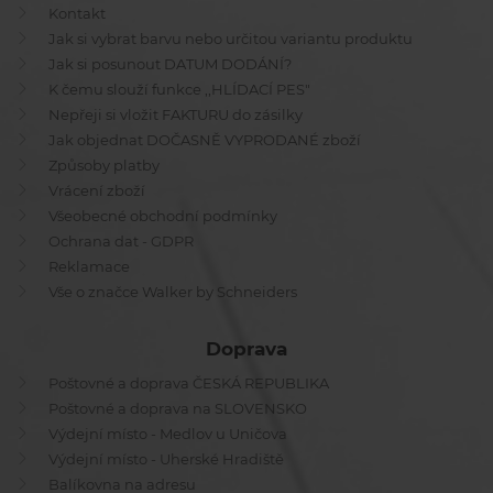
Kontakt
Jak si vybrat barvu nebo určitou variantu produktu
Jak si posunout DATUM DODÁNÍ?
K čemu slouží funkce ,,HLÍDACÍ PES"
Nepřeji si vložit FAKTURU do zásilky
Jak objednat DOČASNĚ VYPRODANÉ zboží
Způsoby platby
Vrácení zboží
Všeobecné obchodní podmínky
Ochrana dat - GDPR
Reklamace
Vše o značce Walker by Schneiders
Doprava
Poštovné a doprava ČESKÁ REPUBLIKA
Poštovné a doprava na SLOVENSKO
Výdejní místo - Medlov u Uničova
Výdejní místo - Uherské Hradiště
Balíkovna na adresu