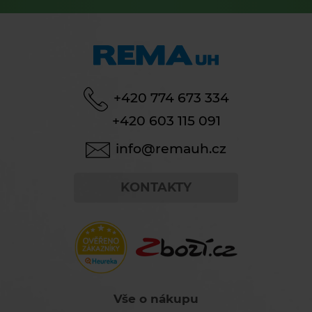
+420 774 673 334
+420 603 115 091
info@remauh.cz
KONTAKTY
Vše o nákupu