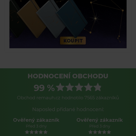
HODNOCENÍ OBCHODU
99 %
Obchod remauh.cz hodnotilo 7565 zákazníků
Naposled přidané hodnocení:
Ověřený zákazník
Ověřený zákazník
Před 3 dny
Před 3 dny