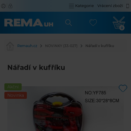
Kategorie
Vrácení zboží
0
Remauh.cz
NOVINKY (33-027)
Nářadí v kufříku
Nářadí v kufříku
Akční
Novinka