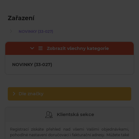
Zařazení
NOVINKY (33-027)
Zobrazit všechny kategorie
NOVINKY (33-027)
Dle značky
Klientská sekce
Registrací získáte přehled nad všemi Vašimi objednávkami,
pohodlné nastavení doručovací i fakturační adresy. Můžete také