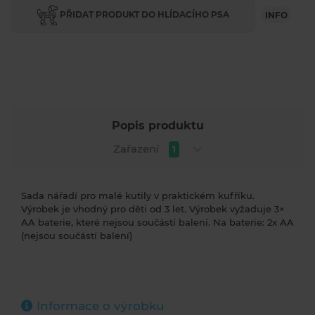
PŘIDAT PRODUKT DO HLÍDACÍHO PSA
INFO
Popis produktu
Zařazení
1
Sada nářadí pro malé kutily v praktickém kufříku.
Výrobek je vhodný pro děti od 3 let. Výrobek vyžaduje 3×
AA baterie, které nejsou součástí balení. Na baterie: 2x AA
(nejsou součástí balení)
Informace o výrobku