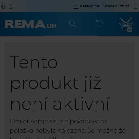
Kategorie
Vrácení zboží
0
Tento
produkt již
není aktivní
Omlouváme se, ale požadovaná
položka nebyla nalezena. Je možné že