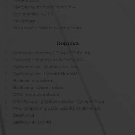
Vrácení zboží
Všeobecné obchodní podmínky
Ochrana dat - GDPR
Reklamace
Vše o značce Walker by Schneiders
Doprava
Poštovné a doprava ČESKÁ REPUBLIKA
Poštovné a doprava na SLOVENSKO
Výdejní místo - Medlov u Uničova
Výdejní místo - Uherské Hradiště
Balíkovna na adresu
Balíkovna - výdejní místo
DPD - přepravní služba
DPD Pickup - přepravní služba - Výdejní místa
PPL - přepravní služba - Zásilka na Slovensko
Zásilkovna
Zásilkovna - DOMŮ