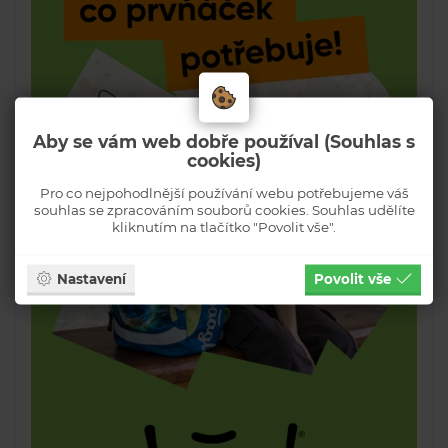
Aby se vám web dobře používal (Souhlas s
cookies)
Pro co nejpohodlnější používání webu potřebujeme váš
souhlas se zpracováním souborů cookies. Souhlas udělíte
kliknutím na tlačítko "Povolit vše".
Nastavení
Povolit vše