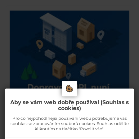
Aby se vám web dobře používal (Souhlas s
cookies)
Pro co nejpohodlnější používání webu potřebujeme váš
souhlas se zpracováním souborů cookies. Souhlas udělíte
kliknutím na tlačítko "Povolit vše".