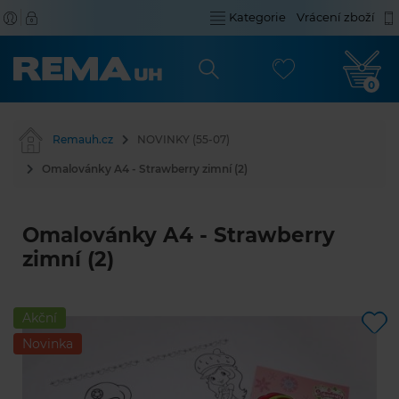
Kategorie
Vrácení zboží
0
Remauh.cz
NOVINKY (55-07)
Omalovánky A4 - Strawberry zimní (2)
Omalovánky A4 - Strawberry
zimní (2)
Akční
Novinka