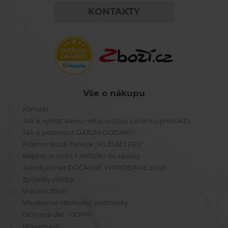
KONTAKTY
Vše o nákupu
Kontakt
Jak si vybrat barvu nebo určitou variantu produktu
Jak si posunout DATUM DODÁNÍ?
K čemu slouží funkce ,,HLÍDACÍ PES"
Nepřeji si vložit FAKTURU do zásilky
Jak objednat DOČASNĚ VYPRODANÉ zboží
Způsoby platby
Vrácení zboží
Všeobecné obchodní podmínky
Ochrana dat - GDPR
Reklamace