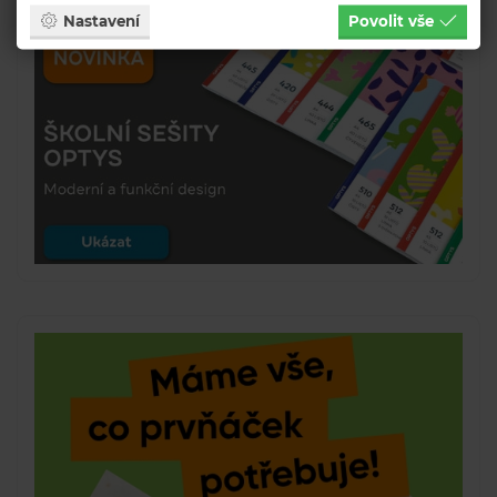
Nastavení
Povolit vše