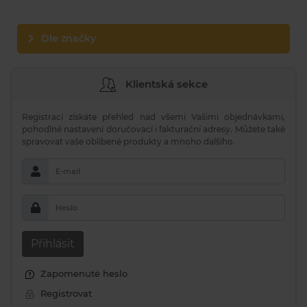
Dle značky
Klientská sekce
Registrací získáte přehled nad všemi Vašimi objednávkami,
pohodlné nastavení doručovací i fakturační adresy. Můžete také
spravovat vaše oblíbené produkty a mnoho dalšího.
E-mail
Heslo
Přihlásit
Zapomenuté heslo
Registrovat