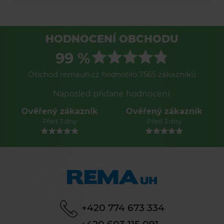
HODNOCENÍ OBCHODU
99 %
Obchod remauh.cz hodnotilo 7565 zákazníků
Naposled přidané hodnocení:
Ověřený zákazník
Ověřený zákazník
Před 3 dny
Před 3 dny
+420 774 673 334