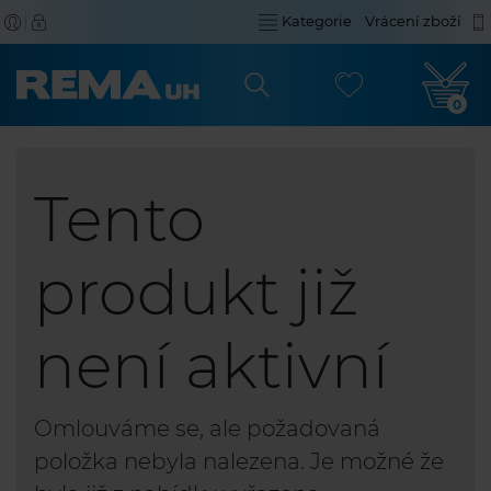
Kategorie
Vrácení zboží
0
Tento
produkt již
není aktivní
Omlouváme se, ale požadovaná
položka nebyla nalezena. Je možné že