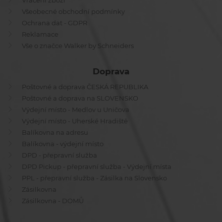
Vrácení zboží
Všeobecné obchodní podmínky
Ochrana dat - GDPR
Reklamace
Vše o značce Walker by Schneiders
Doprava
Poštovné a doprava ČESKÁ REPUBLIKA
Poštovné a doprava na SLOVENSKO
Výdejní místo - Medlov u Uničova
Výdejní místo - Uherské Hradiště
Balíkovna na adresu
Balíkovna - výdejní místo
DPD - přepravní služba
DPD Pickup - přepravní služba - Výdejní místa
PPL - přepravní služba - Zásilka na Slovensko
Zásilkovna
Zásilkovna - DOMŮ