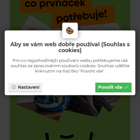
Aby se vám web dobře používal (Souhlas s
cookies)
Pro co nejpohodlnější používání webu potřebujeme váš
souhlas se zpracováním souborů cookies. Souhlas udělíte
kliknutím na tlačítko "Povolit vše".
Nastavení
Povolit vše