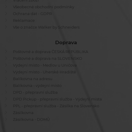
Vrácení zboží
Všeobecné obchodní podmínky
Ochrana dat - GDPR
Reklamace
Vše o značce Walker by Schneiders
Doprava
Poštovné a doprava ČESKÁ REPUBLIKA
Poštovné a doprava na SLOVENSKO
Výdejní místo - Medlov u Uničova
Výdejní místo - Uherské Hradiště
Balíkovna na adresu
Balíkovna - výdejní místo
DPD - přepravní služba
DPD Pickup - přepravní služba - Výdejní místa
PPL - přepravní služba - Zásilka na Slovensko
Zásilkovna
Zásilkovna - DOMŮ