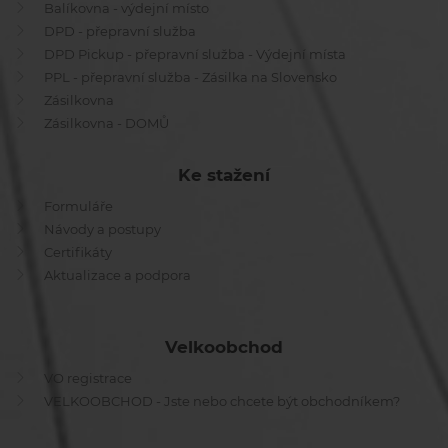
Balíkovna - výdejní místo
DPD - přepravní služba
DPD Pickup - přepravní služba - Výdejní místa
PPL - přepravní služba - Zásilka na Slovensko
Zásilkovna
Zásilkovna - DOMŮ
Ke stažení
Formuláře
Návody a postupy
Certifikáty
Aktualizace a podpora
Velkoobchod
VO registrace
VELKOOBCHOD - Jste nebo chcete být obchodníkem?