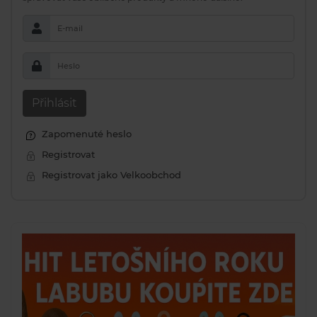
E-mail
Heslo
Přihlásit
Zapomenuté heslo
Registrovat
Registrovat jako Velkoobchod