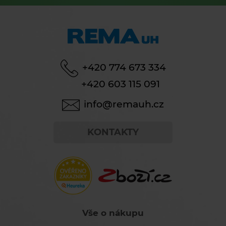
+420 774 673 334
+420 603 115 091
info@remauh.cz
KONTAKTY
Vše o nákupu