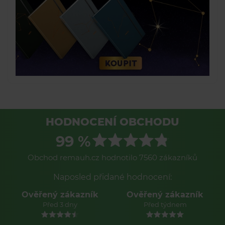
HODNOCENÍ OBCHODU
99 %
Obchod remauh.cz hodnotilo 7560 zákazníků
Naposled přidané hodnocení:
Ověřený zákazník
Ověřený zákazník
Před 3 dny
Před týdnem