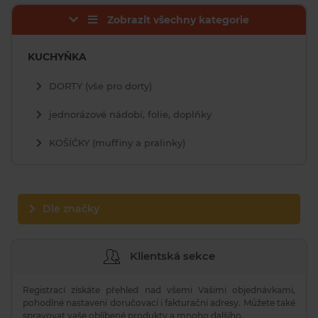
Zobrazit všechny kategorie
KUCHYŇKA
DORTY (vše pro dorty)
jednorázové nádobí, folie, doplňky
KOŠÍČKY (muffiny a pralinky)
Dle značky
Klientská sekce
Registrací získáte přehled nad všemi Vašimi objednávkami,
pohodlné nastavení doručovací i fakturační adresy. Můžete také
spravovat vaše oblíbené produkty a mnoho dalšího.