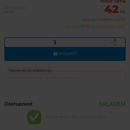
Naše cena
42
Běžná cena
Kč
59 Kč
Cena je uvedena s DPH
Ušetříte
17 Kč
oproti běžné ceně.
KOUPIT
Poznámka do objednávky
SKLADEM
Dostupnost
Zasíláme do TŘÍ pracovních dnů.