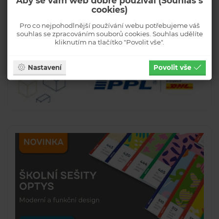
Aby se vám web dobře používal (Souhlas s
cookies)
Pro co nejpohodlnější používání webu potřebujeme váš
souhlas se zpracováním souborů cookies. Souhlas udělíte
kliknutím na tlačítko "Povolit vše".
Nastavení
Povolit vše