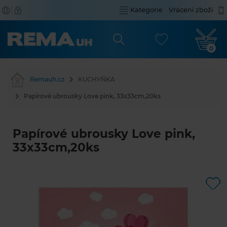
Kategorie
Vrácení zboží
0
Remauh.cz
KUCHYŇKA
Papírové ubrousky Love pink, 33x33cm,20ks
Papírové ubrousky Love pink,
33x33cm,20ks