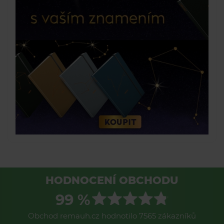
HODNOCENÍ OBCHODU
99 %
Obchod remauh.cz hodnotilo 7565 zákazníků