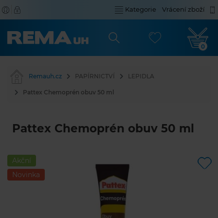
Kategorie
Vrácení zboží
0
Remauh.cz
PAPÍRNICTVÍ
LEPIDLA
Pattex Chemoprén obuv 50 ml
Pattex Chemoprén obuv 50 ml
Akční
Novinka