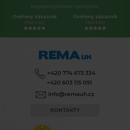
Naposled přidané hodnocení:
Ověřený zákazník
Ověřený zákazník
Před 3 dny
Před 3 dny
+420 774 673 334
+420 603 115 091
info@remauh.cz
KONTAKTY