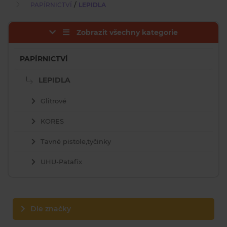
/
PAPÍRNICTVÍ
LEPIDLA
Zobrazit všechny kategorie
PAPÍRNICTVÍ
LEPIDLA
Glitrové
KORES
Tavné pistole,tyčinky
UHU-Patafix
Dle značky