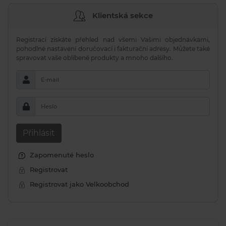
Klientská sekce
Registrací získáte přehled nad všemi Vašimi objednávkami,
pohodlné nastavení doručovací i fakturační adresy. Můžete také
spravovat vaše oblíbené produkty a mnoho dalšího.
E-mail
Heslo
Přihlásit
Zapomenuté heslo
Registrovat
Registrovat jako Velkoobchod