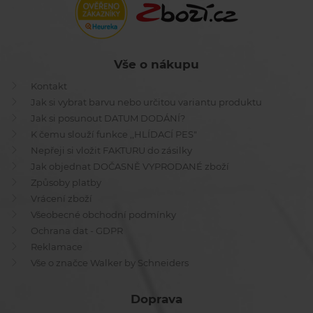
Vše o nákupu
Kontakt
Jak si vybrat barvu nebo určitou variantu produktu
Jak si posunout DATUM DODÁNÍ?
K čemu slouží funkce ,,HLÍDACÍ PES"
Nepřeji si vložit FAKTURU do zásilky
Jak objednat DOČASNĚ VYPRODANÉ zboží
Způsoby platby
Vrácení zboží
Všeobecné obchodní podmínky
Ochrana dat - GDPR
Reklamace
Vše o značce Walker by Schneiders
Doprava