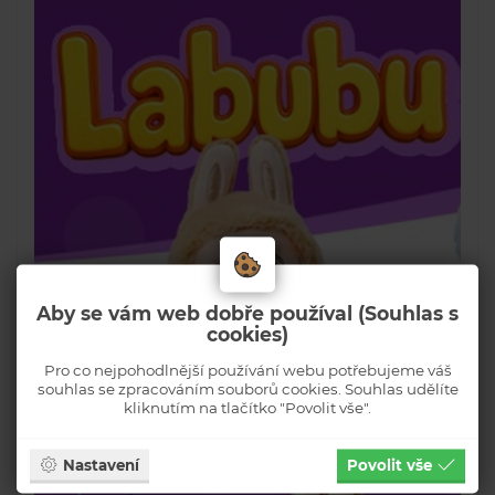
Aby se vám web dobře používal (Souhlas s
cookies)
Pro co nejpohodlnější používání webu potřebujeme váš
souhlas se zpracováním souborů cookies. Souhlas udělíte
kliknutím na tlačítko "Povolit vše".
Nastavení
Povolit vše