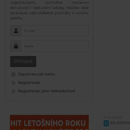
objednávkami, pohodlné nastavení
doručovací i fakturační adresy. Můžete také
spravovat vaše oblíbené produkty a mnoho
dalšího.
E-mail
Heslo
Přihlásit
Zapomenuté heslo
Registrovat
Registrovat jako Velkoobchod
Kód zboží:
33-027/00
U