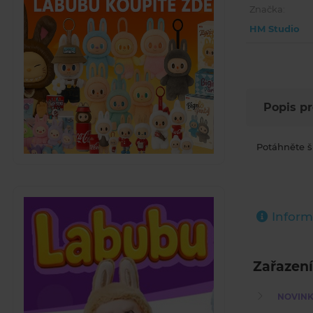
Značka:
HM Studio
Popis p
Potáhněte š
Inform
Zařazení
NOVINKY