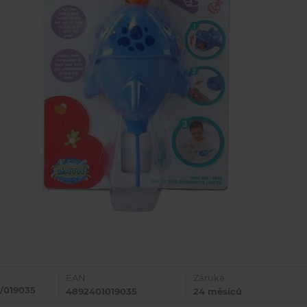
EAN:
Záruka:
/019035
4892401019035
24 měsíců