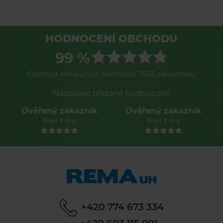
HODNOCENÍ OBCHODU
99 %
Obchod remauh.cz hodnotilo 7565 zákazníků
Naposled přidané hodnocení:
Ověřený zákazník
Ověřený zákazník
Před 3 dny
Před 3 dny
+420 774 673 334