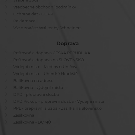
Vrácení zboží
Všeobecné obchodní podmínky
Ochrana dat - GDPR
Reklamace
Vše o značce Walker by Schneiders
Doprava
Poštovné a doprava ČESKÁ REPUBLIKA
Poštovné a doprava na SLOVENSKO
Výdejní místo - Medlov u Uničova
Výdejní místo - Uherské Hradiště
Balíkovna na adresu
Balíkovna - výdejní místo
DPD - přepravní služba
DPD Pickup - přepravní služba - Výdejní místa
PPL - přepravní služba - Zásilka na Slovensko
Zásilkovna
Zásilkovna - DOMŮ