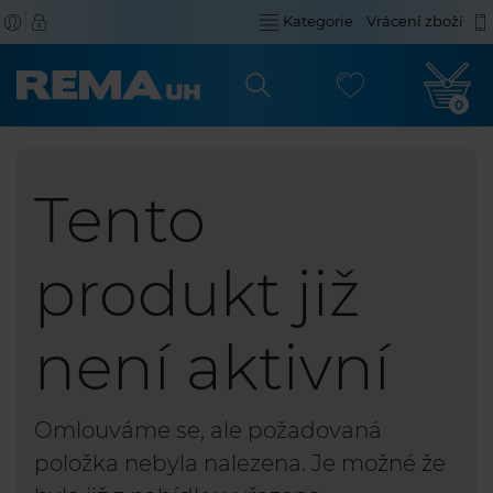
Kategorie
Vrácení zboží
0
Tento
produkt již
není aktivní
Omlouváme se, ale požadovaná
položka nebyla nalezena. Je možné že