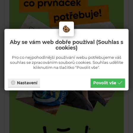
Aby se vám web dobře používal (Souhlas s
cookies)
Pro co nejpohodlnější používání webu potřebujeme váš
souhlas se zpracováním souborů cookies. Souhlas udělíte
kliknutím na tlačítko "Povolit vše".
Nastavení
Povolit vše