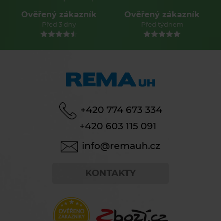
Ověřený zákazník
Ověřený zákazník
Před 3 dny
Před týdnem
+420 774 673 334
+420 603 115 091
info@remauh.cz
KONTAKTY