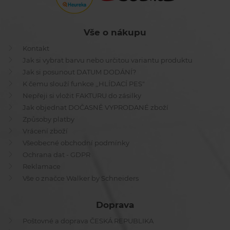
Vše o nákupu
Kontakt
Jak si vybrat barvu nebo určitou variantu produktu
Jak si posunout DATUM DODÁNÍ?
K čemu slouží funkce ,,HLÍDACÍ PES"
Nepřeji si vložit FAKTURU do zásilky
Jak objednat DOČASNĚ VYPRODANÉ zboží
Způsoby platby
Vrácení zboží
Všeobecné obchodní podmínky
Ochrana dat - GDPR
Reklamace
Vše o značce Walker by Schneiders
Doprava
Poštovné a doprava ČESKÁ REPUBLIKA