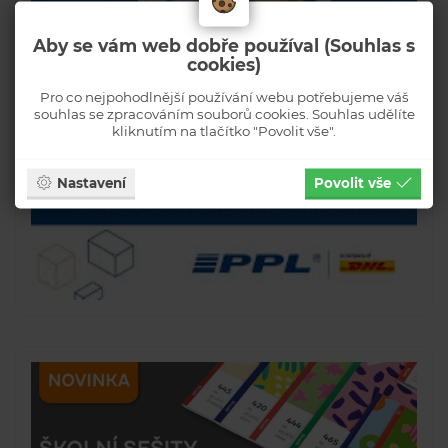
Aby se vám web dobře používal (Souhlas s
cookies)
Pro co nejpohodlnější používání webu potřebujeme váš
souhlas se zpracováním souborů cookies. Souhlas udělíte
kliknutím na tlačítko "Povolit vše".
Nastavení
Povolit vše