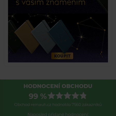
HODNOCENÍ OBCHODU
99 %
Obchod remauh.cz hodnotilo 7560 zákazníků
Naposled přidané hodnocení: