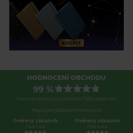
HODNOCENÍ OBCHODU
99 %
Obchod remauh.cz hodnotilo 7565 zákazníků
Naposled přidané hodnocení:
Ověřený zákazník
Ověřený zákazník
Před 3 dny
Před 3 dny