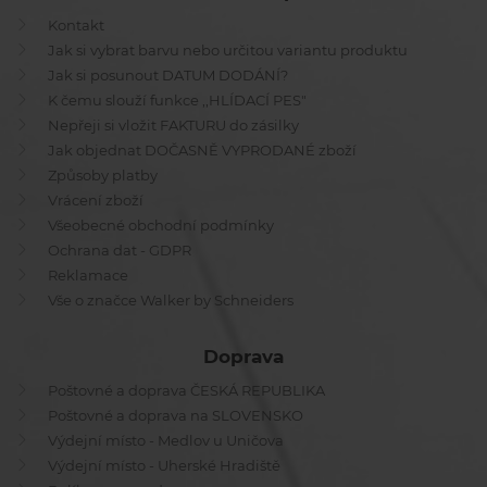
Kontakt
Jak si vybrat barvu nebo určitou variantu produktu
Jak si posunout DATUM DODÁNÍ?
K čemu slouží funkce ,,HLÍDACÍ PES"
Nepřeji si vložit FAKTURU do zásilky
Jak objednat DOČASNĚ VYPRODANÉ zboží
Způsoby platby
Vrácení zboží
Všeobecné obchodní podmínky
Ochrana dat - GDPR
Reklamace
Vše o značce Walker by Schneiders
Doprava
Poštovné a doprava ČESKÁ REPUBLIKA
Poštovné a doprava na SLOVENSKO
Výdejní místo - Medlov u Uničova
Výdejní místo - Uherské Hradiště