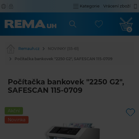
Kategorie
Vrácení zboží
0
Remauh.cz
NOVINKY (55-61)
Počítačka bankovek "2250 G2", SAFESCAN 115-0709
Počítačka bankovek "2250 G2",
SAFESCAN 115-0709
Akční
Novinka