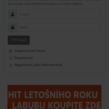
spravovat vaše oblíbené produkty a mnoho dalšího.
E-mail
Heslo
Přihlásit
Zapomenuté heslo
Registrovat
Registrovat jako Velkoobchod