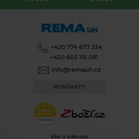
+420 774 673 334
+420 603 115 091
info@remauh.cz
KONTAKTY
Vše o nákupu