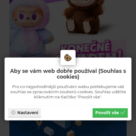
Aby se vám web dobře používal (Souhlas s
cookies)
Pro co nejpohodlnější používání webu potřebujeme váš
souhlas se zpracováním souborů cookies. Souhlas udělíte
kliknutím na tlačítko "Povolit vše".
Nastavení
Povolit vše