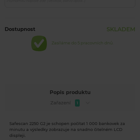
SKLADEM
Dostupnost
Zasíláme do 5 pracovních dnů.
Popis produktu
Zařazení
1
Safescan 2250 G2 je schopen počítat 1 000 bankovek za
minutu a výsledky zobrazuje na snadno čitelném LCD
displeji.