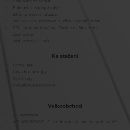
Balíkovna na adresu
Balíkovna - výdejní místo
DPD - přepravní služba
DPD Pickup - přepravní služba - Výdejní místa
PPL - přepravní služba - Zásilka na Slovensko
Zásilkovna
Zásilkovna - DOMŮ
Ke stažení
Formuláře
Návody a postupy
Certifikáty
Aktualizace a podpora
Velkoobchod
VO registrace
VELKOOBCHOD - Jste nebo chcete být obchodníkem?