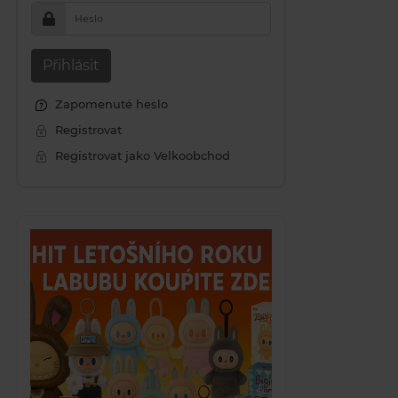
Heslo
Přihlásit
Zapomenuté heslo
Registrovat
Registrovat jako Velkoobchod