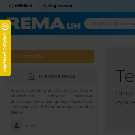
Přihlásit
Registrovat
Hledat můžete produk
Dle značky
Te
Klientská sekce
Registrací získáte přehled nad všemi Vašimi
Omlouv
objednávkami, pohodlné nastavení
vyřaze
doručovací i fakturační adresy. Můžete také
spravovat vaše oblíbené produkty a mnoho
dalšího.
E-mail