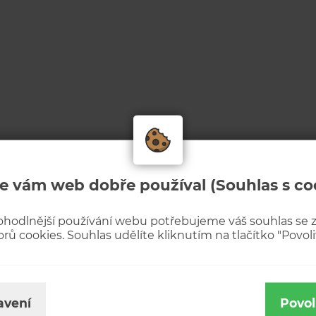
e vám web dobře používal (Souhlas s co
ohodlnější používání webu potřebujeme váš souhlas se
rů cookies. Souhlas udělíte kliknutím na tlačítko "Povolit
avení
Povol