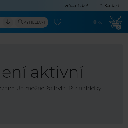
Vrácení zboží
Kontakt
0
VYHLEDAT
Kč
0
ení aktivní
ena. Je možné že byla již z nabídky