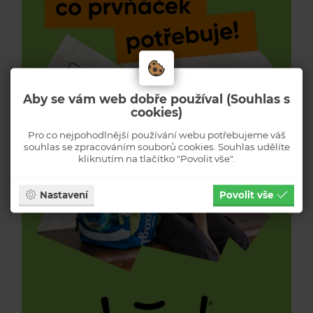
Aby se vám web dobře používal (Souhlas s
cookies)
Pro co nejpohodlnější používání webu potřebujeme váš
souhlas se zpracováním souborů cookies. Souhlas udělíte
kliknutím na tlačítko "Povolit vše".
Nastavení
Povolit vše