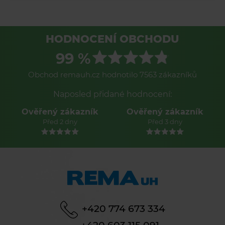
HODNOCENÍ OBCHODU
99 %
Obchod remauh.cz hodnotilo 7563 zákazníků
Naposled přidané hodnocení:
Ověřený zákazník
Ověřený zákazník
Před 2 dny
Před 3 dny
+420 774 673 334