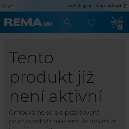
Kategorie
Vrácení zboží
0
Tento
produkt již
není aktivní
Omlouváme se, ale požadovaná
položka nebyla nalezena. Je možné že