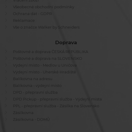
Vrácení zboží
Všeobecné obchodní podmínky
Ochrana dat - GDPR
Reklamace
Vše o značce Walker by Schneiders
Doprava
Poštovné a doprava ČESKÁ REPUBLIKA
Poštovné a doprava na SLOVENSKO
Výdejní místo - Medlov u Uničova
Výdejní místo - Uherské Hradiště
Balíkovna na adresu
Balíkovna - výdejní místo
DPD - přepravní služba
DPD Pickup - přepravní služba - Výdejní místa
PPL - přepravní služba - Zásilka na Slovensko
Zásilkovna
Zásilkovna - DOMŮ