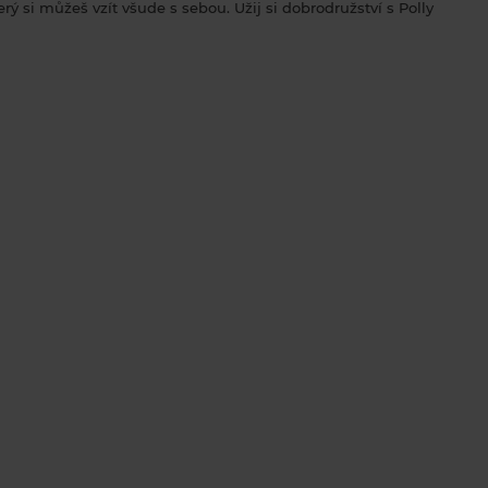
ý si můžeš vzít všude s sebou. Užij si dobrodružství s Polly