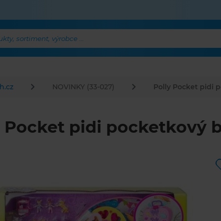
ty, sortiment, výrobce ...
h.cz
NOVINKY (33-027)
Polly Pocket pidi
y Pocket pidi pocketkový 