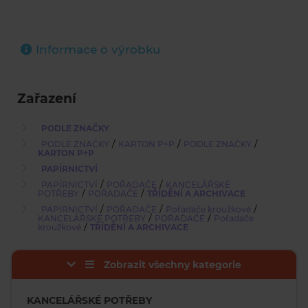
Informace o výrobku
Zařazení
PODLE ZNAČKY
/
/
/
PODLE ZNAČKY
KARTON P+P
PODLE ZNAČKY
KARTON P+P
PAPÍRNICTVÍ
/
/
PAPÍRNICTVÍ
POŘADAČE
KANCELÁŘSKÉ
/
/
POTŘEBY
POŘADAČE
TŘÍDĚNÍ A ARCHIVACE
/
/
/
PAPÍRNICTVÍ
POŘADAČE
Pořadače kroužkové
/
/
KANCELÁŘSKÉ POTŘEBY
POŘADAČE
Pořadače
/
kroužkové
TŘÍDĚNÍ A ARCHIVACE
Zobrazit všechny kategorie
KANCELÁŘSKÉ POTŘEBY