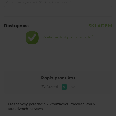
SKLADEM
Dostupnost
Zasíláme do 4 pracovních dnů.
Popis produktu
Zařazení
5
Prešpánový pořadač s 2 kroužkovou mechanikou v
atraktivních barvách.