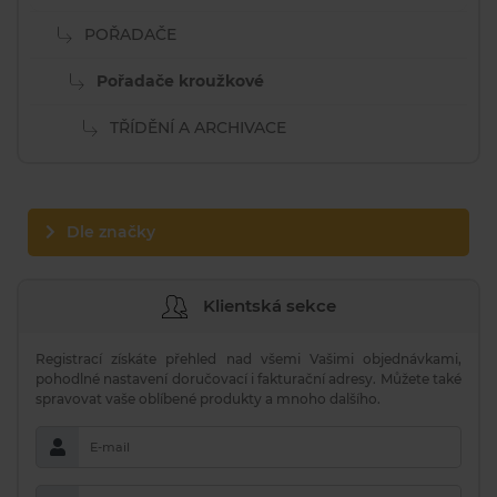
POŘADAČE
Pořadače kroužkové
TŘÍDĚNÍ A ARCHIVACE
Dle značky
Klientská sekce
Registrací získáte přehled nad všemi Vašimi objednávkami,
pohodlné nastavení doručovací i fakturační adresy. Můžete také
spravovat vaše oblíbené produkty a mnoho dalšího.
E-mail