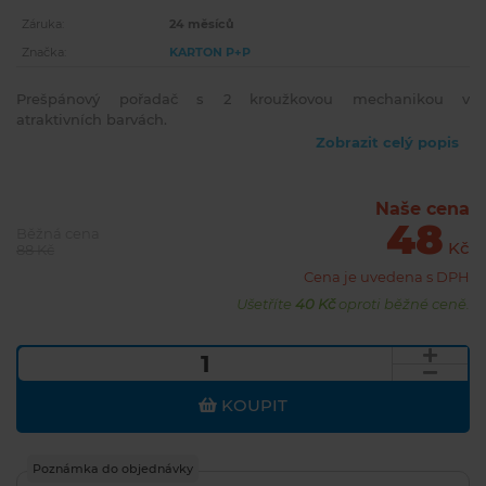
Záruka:
24 měsíců
Značka:
KARTON P+P
Prešpánový pořadač s 2 kroužkovou mechanikou v
atraktivních barvách.
Zobrazit celý popis
Naše cena
48
Běžná cena
Kč
88 Kč
Cena je uvedena s DPH
Ušetříte
40 Kč
oproti běžné ceně.
KOUPIT
Poznámka do objednávky