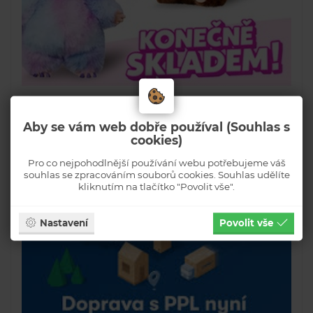
Aby se vám web dobře používal (Souhlas s
cookies)
Pro co nejpohodlnější používání webu potřebujeme váš
souhlas se zpracováním souborů cookies. Souhlas udělíte
kliknutím na tlačítko "Povolit vše".
Nastavení
Povolit vše