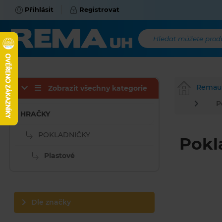
Přihlásit
Registrovat
Hledat můžete produk
Remau
Zobrazit všechny kategorie
P
HRAČKY
POKLADNIČKY
Pokl
Plastové
Dle značky