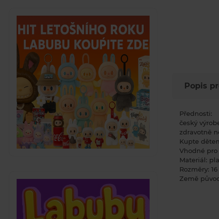
Popis p
Přednosti:
český výrob
zdravotně n
Kupte dětem
Vhodné pro 
Materiál: pl
Rozměry: 16 
Země původ