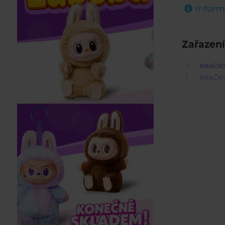
Inform
Zařazení
HRAČK
HRAČK