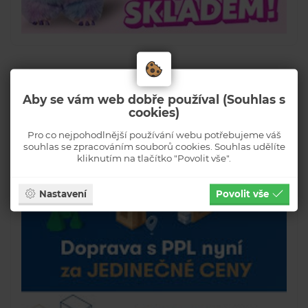
Aby se vám web dobře používal (Souhlas s
cookies)
Pro co nejpohodlnější používání webu potřebujeme váš
souhlas se zpracováním souborů cookies. Souhlas udělíte
kliknutím na tlačítko "Povolit vše".
Nastavení
Povolit vše