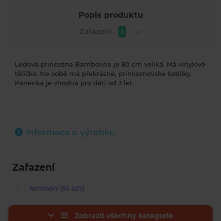
Popis produktu
Zařazení
1
Ledová princezna Bambolina je 80 cm veliká. Má vinylové
tělíčko. Na sobě má překrásné, princeznovské šatičky.
Panenka je vhodná pro děti od 3 let.
Informace o výrobku
Zařazení
NOVINKY (33-027)
Zobrazit všechny kategorie