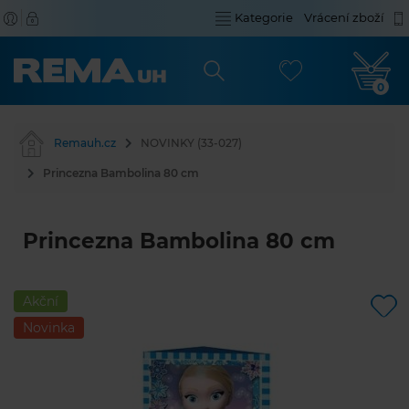
Kategorie
Vrácení zboží
0
Remauh.cz
NOVINKY (33-027)
Princezna Bambolina 80 cm
Princezna Bambolina 80 cm
Akční
Novinka