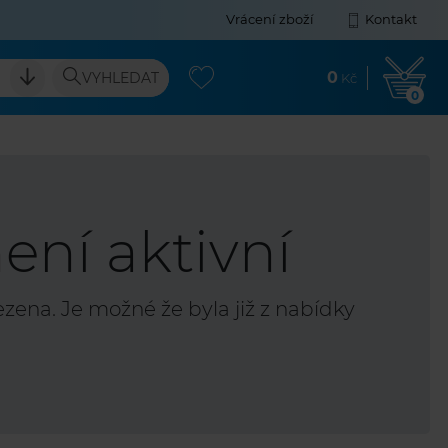
Vrácení zboží
Kontakt
0
VYHLEDAT
Kč
0
ení aktivní
ena. Je možné že byla již z nabídky