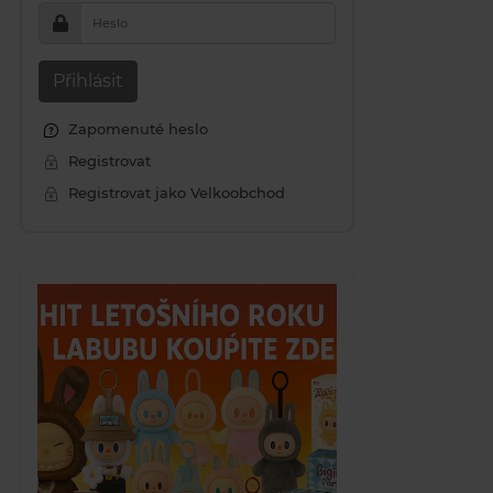
Heslo
Přihlásit
Zapomenuté heslo
Registrovat
Registrovat jako Velkoobchod