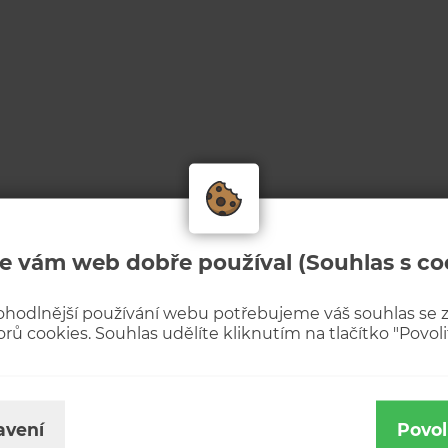
e vám web dobře používal (Souhlas s co
ohodlnější používání webu potřebujeme váš souhlas se
rů cookies. Souhlas udělíte kliknutím na tlačítko "Povolit
avení
Povol