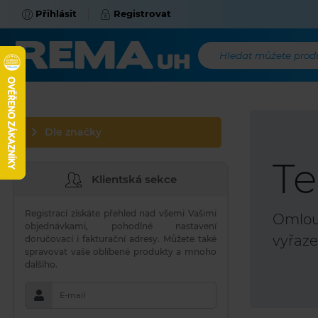
Přihlásit
Registrovat
Hledat můžete produk
Dle značky
Te
Klientská sekce
Registrací získáte přehled nad všemi Vašimi
Omlouv
objednávkami, pohodlné nastavení
vyřaze
doručovací i fakturační adresy. Můžete také
spravovat vaše oblíbené produkty a mnoho
dalšího.
E-mail