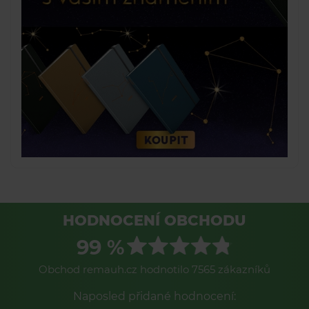
HODNOCENÍ OBCHODU
99 %
Obchod remauh.cz hodnotilo 7565 zákazníků
Naposled přidané hodnocení: