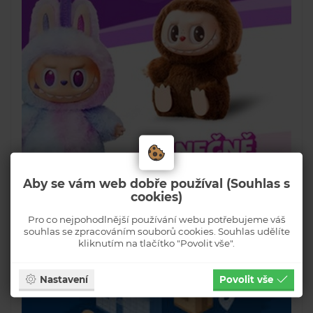
Aby se vám web dobře používal (Souhlas s
cookies)
Pro co nejpohodlnější používání webu potřebujeme váš
souhlas se zpracováním souborů cookies. Souhlas udělíte
kliknutím na tlačítko "Povolit vše".
Nastavení
Povolit vše