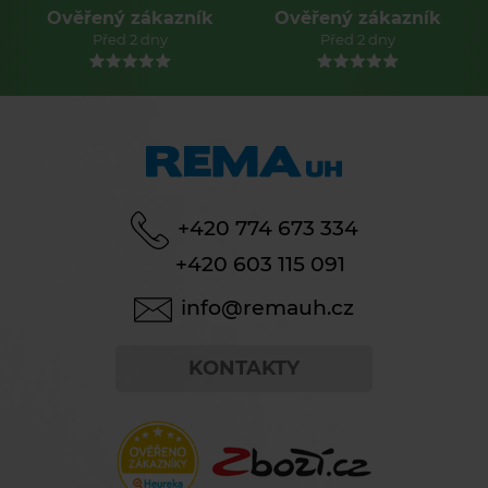
Ověřený zákazník
Ověřený zákazník
Před 2 dny
Před 2 dny
+420 774 673 334
+420 603 115 091
info@remauh.cz
KONTAKTY