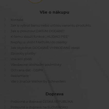
Vše o nákupu
Kontakt
Jak si vybrat barvu nebo určitou variantu produktu
Jak si posunout DATUM DODÁNÍ?
K čemu slouží funkce ,,HLÍDACÍ PES"
Nepřeji si vložit FAKTURU do zásilky
Jak objednat DOČASNĚ VYPRODANÉ zboží
Způsoby platby
Vrácení zboží
Všeobecné obchodní podmínky
Ochrana dat - GDPR
Reklamace
Vše o značce Walker by Schneiders
Doprava
Poštovné a doprava ČESKÁ REPUBLIKA
Poštovné a doprava na SLOVENSKO