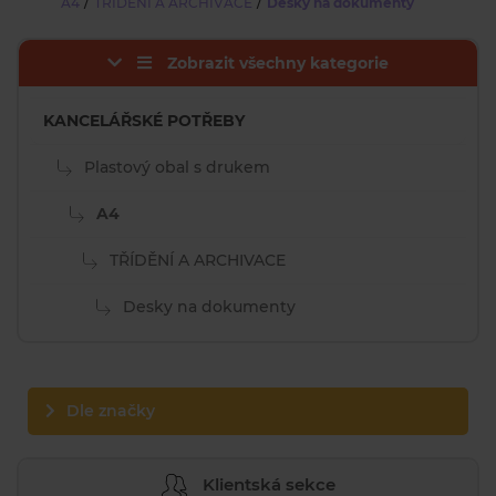
/
/
A4
TŘÍDĚNÍ A ARCHIVACE
Desky na dokumenty
Zobrazit všechny kategorie
KANCELÁŘSKÉ POTŘEBY
Plastový obal s drukem
A4
TŘÍDĚNÍ A ARCHIVACE
Desky na dokumenty
Dle značky
Klientská sekce