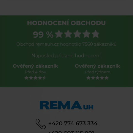
HODNOCENÍ OBCHODU
99 %
Obchod remauh.cz hodnotilo 7560 zákazníků
Naposled přidané hodnocení:
Ověřený zákazník
Ověřený zákazník
Před 4 dny
Před týdnem
+420 774 673 334