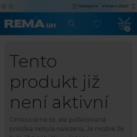
Kategorie
Vrácení zboží
0
Tento
produkt již
není aktivní
Omlouváme se, ale požadovaná
položka nebyla nalezena. Je možné že