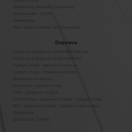
Vrácení zboží
Všeobecné obchodní podmínky
Ochrana dat - GDPR
Reklamace
Vše o značce Walker by Schneiders
Doprava
Poštovné a doprava ČESKÁ REPUBLIKA
Poštovné a doprava na SLOVENSKO
Výdejní místo - Medlov u Uničova
Výdejní místo - Uherské Hradiště
Balíkovna na adresu
Balíkovna - výdejní místo
DPD - přepravní služba
DPD Pickup - přepravní služba - Výdejní místa
PPL - přepravní služba - Zásilka na Slovensko
Zásilkovna
Zásilkovna - DOMŮ