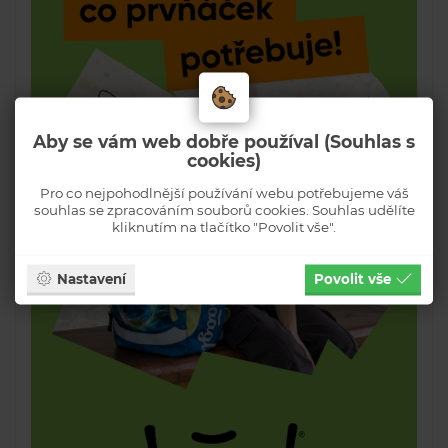
Aby se vám web dobře používal (Souhlas s
cookies)
Pro co nejpohodlnější používání webu potřebujeme váš
souhlas se zpracováním souborů cookies. Souhlas udělíte
kliknutím na tlačítko "Povolit vše".
Nastavení
Povolit vše