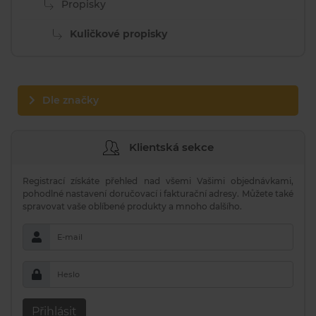
Propisky
Kuličkové propisky
Dle značky
Klientská sekce
Registrací získáte přehled nad všemi Vašimi objednávkami,
pohodlné nastavení doručovací i fakturační adresy. Můžete také
spravovat vaše oblíbené produkty a mnoho dalšího.
E-mail
Heslo
Přihlásit