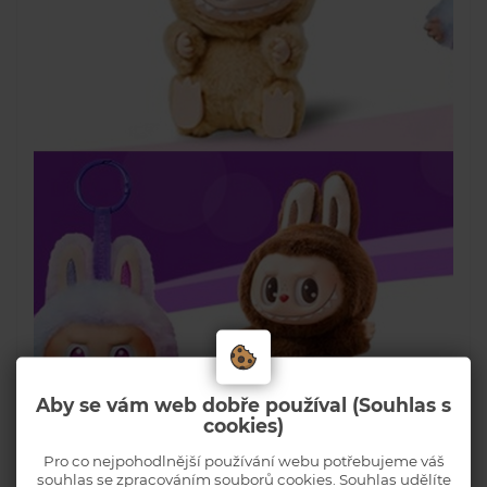
Aby se vám web dobře používal (Souhlas s
cookies)
Pro co nejpohodlnější používání webu potřebujeme váš
souhlas se zpracováním souborů cookies. Souhlas udělíte