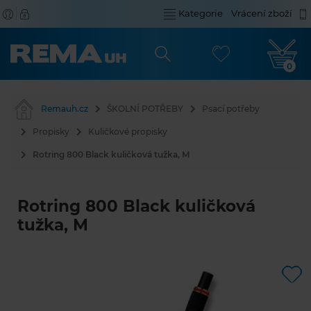
Kategorie
Vrácení zboží
0
Remauh.cz
ŠKOLNÍ POTŘEBY
Psací potřeby
Propisky
Kuličkové propisky
Rotring 800 Black kuličková tužka, M
Rotring 800 Black kuličková
tužka, M