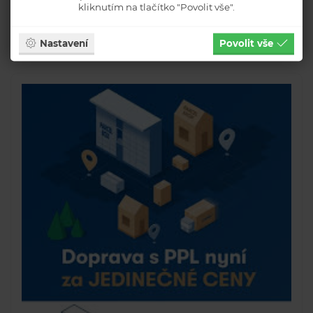
kliknutím na tlačítko "Povolit vše".
Nastavení
Povolit vše