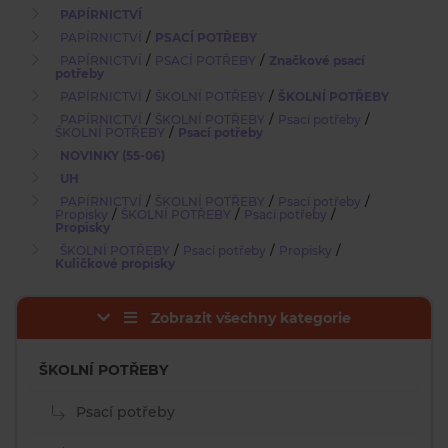
PAPÍRNICTVÍ
/
PAPÍRNICTVÍ
PSACÍ POTŘEBY
/
/
PAPÍRNICTVÍ
PSACÍ POTŘEBY
Značkové psací
potřeby
/
/
PAPÍRNICTVÍ
ŠKOLNÍ POTŘEBY
ŠKOLNÍ POTŘEBY
/
/
/
PAPÍRNICTVÍ
ŠKOLNÍ POTŘEBY
Psací potřeby
/
ŠKOLNÍ POTŘEBY
Psací potřeby
NOVINKY (55-06)
UH
/
/
/
PAPÍRNICTVÍ
ŠKOLNÍ POTŘEBY
Psací potřeby
/
/
/
Propisky
ŠKOLNÍ POTŘEBY
Psací potřeby
Propisky
/
/
/
ŠKOLNÍ POTŘEBY
Psací potřeby
Propisky
Kuličkové propisky
Zobrazit všechny kategorie
ŠKOLNÍ POTŘEBY
Psací potřeby