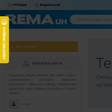
Přihlásit
Registrovat
Hledat můžete produk
Dle značky
Te
Klientská sekce
Registrací získáte přehled nad všemi Vašimi
Omlouv
objednávkami, pohodlné nastavení
vyřaze
doručovací i fakturační adresy. Můžete také
spravovat vaše oblíbené produkty a mnoho
dalšího.
E-mail