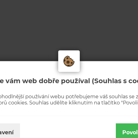
e vám web dobře používal (Souhlas s co
ohodlnější používání webu potřebujeme váš souhlas se
rů cookies. Souhlas udělíte kliknutím na tlačítko "Povolit
avení
Povol