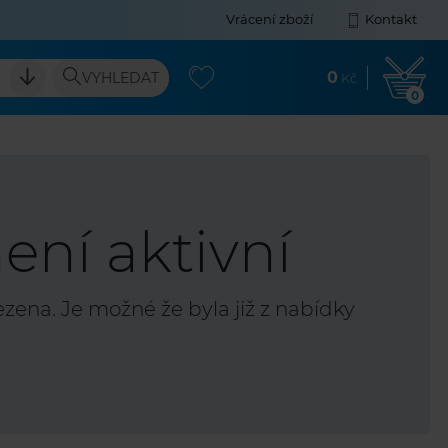
Vrácení zboží
Kontakt
0
VYHLEDAT
Kč
0
ení aktivní
ena. Je možné že byla již z nabídky