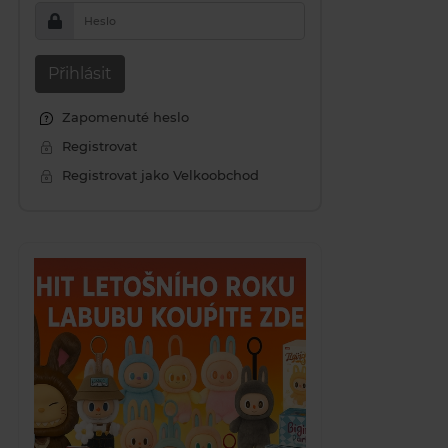
Heslo
Přihlásit
Zapomenuté heslo
Registrovat
Registrovat jako Velkoobchod