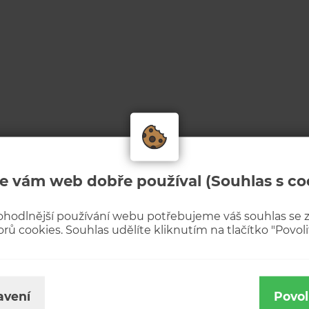
e vám web dobře používal (Souhlas s co
ohodlnější používání webu potřebujeme váš souhlas se
rů cookies. Souhlas udělíte kliknutím na tlačítko "Povolit
avení
Povol