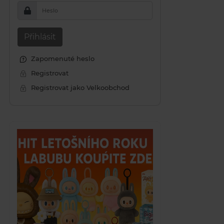
Heslo
Přihlásit
Zapomenuté heslo
Registrovat
Registrovat jako Velkoobchod