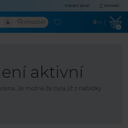
Vrácení zboží
Kontakt
0
VYHLEDAT
Kč
0
ení aktivní
ena. Je možné že byla již z nabídky