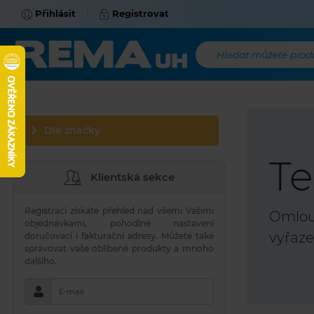
Přihlásit
Registrovat
Hledat můžete produk
Dle značky
Te
Klientská sekce
Registrací získáte přehled nad všemi Vašimi
Omlouv
objednávkami, pohodlné nastavení
vyřaze
doručovací i fakturační adresy. Můžete také
spravovat vaše oblíbené produkty a mnoho
dalšího.
E-mail