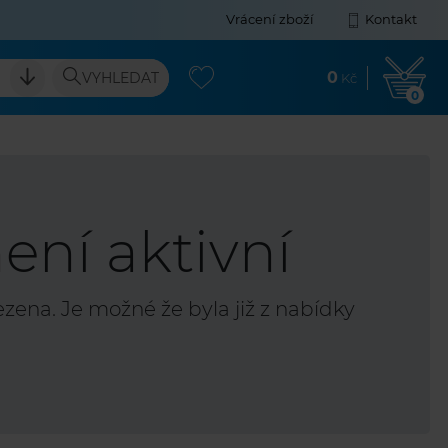
Vrácení zboží
Kontakt
0
VYHLEDAT
Kč
0
ení aktivní
ena. Je možné že byla již z nabídky