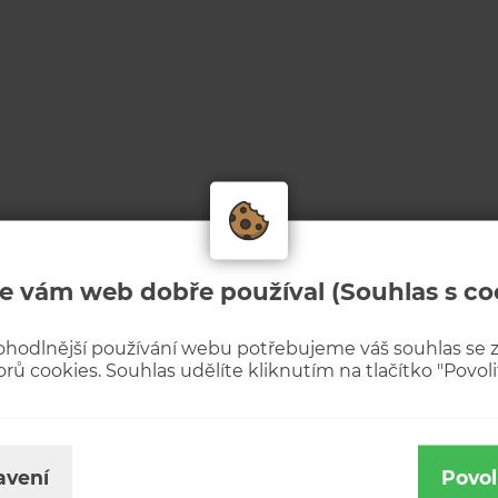
e vám web dobře používal (Souhlas s co
ohodlnější používání webu potřebujeme váš souhlas se
rů cookies. Souhlas udělíte kliknutím na tlačítko "Povolit
avení
Povol