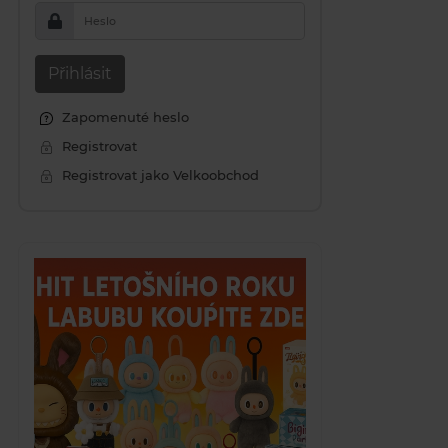
Heslo
Přihlásit
Zapomenuté heslo
Registrovat
Registrovat jako Velkoobchod