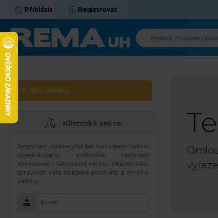
Přihlásit
Registrovat
Hledat můžete produk
Dle značky
Te
Klientská sekce
Registrací získáte přehled nad všemi Vašimi
Omlouv
objednávkami, pohodlné nastavení
vyřaze
doručovací i fakturační adresy. Můžete také
spravovat vaše oblíbené produkty a mnoho
dalšího.
E-mail