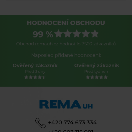
HODNOCENÍ OBCHODU
99 %
Obchod remauh.cz hodnotilo 7560 zákazníků
Naposled přidané hodnocení:
Ověřený zákazník
Ověřený zákazník
Před 3 dny
Před týdnem
+420 774 673 334