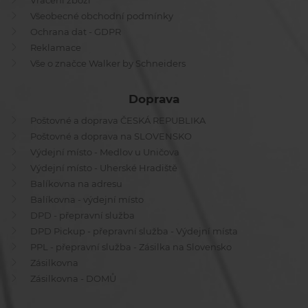
Vrácení zboží
Všeobecné obchodní podmínky
Ochrana dat - GDPR
Reklamace
Vše o značce Walker by Schneiders
Doprava
Poštovné a doprava ČESKÁ REPUBLIKA
Poštovné a doprava na SLOVENSKO
Výdejní místo - Medlov u Uničova
Výdejní místo - Uherské Hradiště
Balíkovna na adresu
Balíkovna - výdejní místo
DPD - přepravní služba
DPD Pickup - přepravní služba - Výdejní místa
PPL - přepravní služba - Zásilka na Slovensko
Zásilkovna
Zásilkovna - DOMŮ