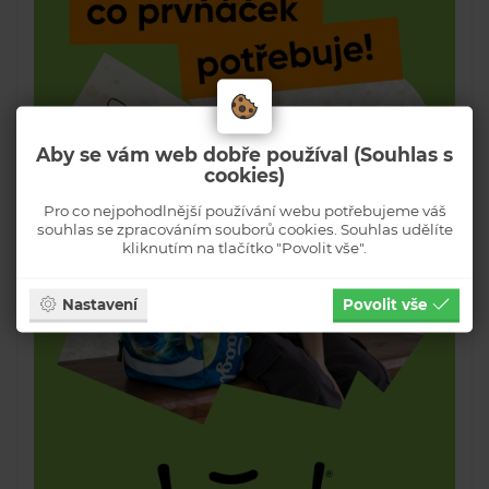
Aby se vám web dobře používal (Souhlas s
cookies)
Pro co nejpohodlnější používání webu potřebujeme váš
souhlas se zpracováním souborů cookies. Souhlas udělíte
kliknutím na tlačítko "Povolit vše".
Nastavení
Povolit vše