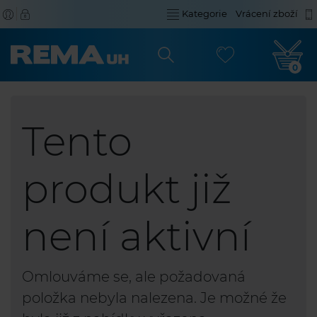
Kategorie
Vrácení zboží
0
Tento
produkt již
není aktivní
Omlouváme se, ale požadovaná
položka nebyla nalezena. Je možné že