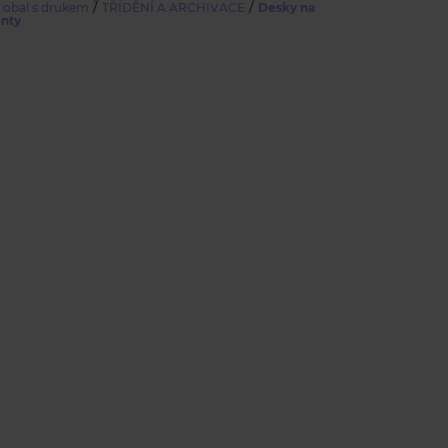
/
/
 obal s drukem
TŘÍDĚNÍ A ARCHIVACE
Desky na
nty