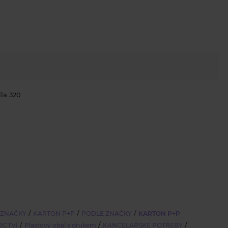
la 320
/
/
/
 ZNAČKY
KARTON P+P
PODLE ZNAČKY
KARTON P+P
/
/
/
ICTVÍ
Plastový obal s drukem
KANCELÁŘSKÉ POTŘEBY