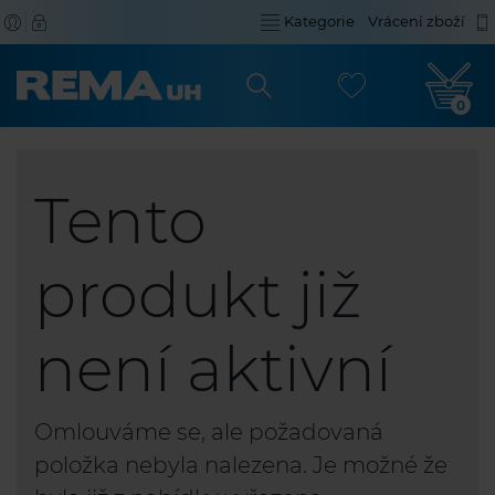
Kategorie
Vrácení zboží
0
Tento
produkt již
není aktivní
Omlouváme se, ale požadovaná
položka nebyla nalezena. Je možné že