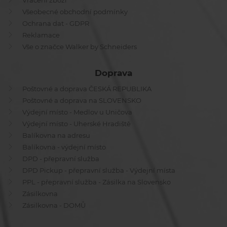
Vrácení zboží
Všeobecné obchodní podmínky
Ochrana dat - GDPR
Reklamace
Vše o značce Walker by Schneiders
Doprava
Poštovné a doprava ČESKÁ REPUBLIKA
Poštovné a doprava na SLOVENSKO
Výdejní místo - Medlov u Uničova
Výdejní místo - Uherské Hradiště
Balíkovna na adresu
Balíkovna - výdejní místo
DPD - přepravní služba
DPD Pickup - přepravní služba - Výdejní místa
PPL - přepravní služba - Zásilka na Slovensko
Zásilkovna
Zásilkovna - DOMŮ