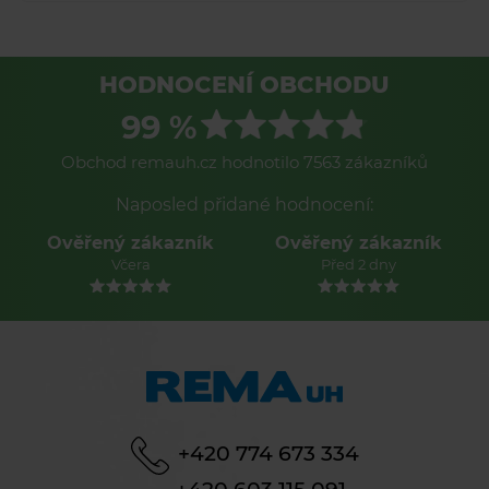
HODNOCENÍ OBCHODU
99 %
Obchod remauh.cz hodnotilo 7563 zákazníků
Naposled přidané hodnocení:
Ověřený zákazník
Ověřený zákazník
Včera
Před 2 dny
+420 774 673 334