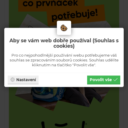
Aby se vám web dobře používal (Souhlas s
cookies)
Pro co nejpohodlnější používání webu potřebujeme váš
souhlas se zpracováním souborů cookies. Souhlas udělíte
kliknutím na tlačítko "Povolit vše".
Nastavení
Povolit vše