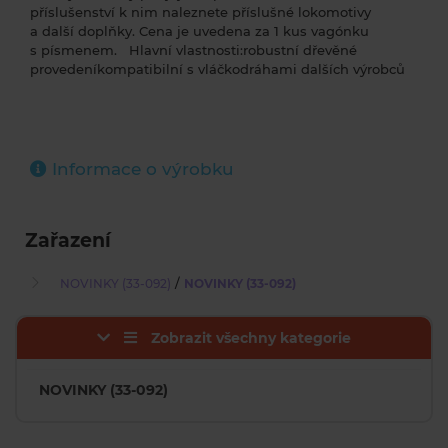
příslušenství k nim naleznete příslušné lokomotivy
a další doplňky. Cena je uvedena za 1 kus vagónku
s písmenem. Hlavní vlastnosti:robustní dřevěné
provedeníkompatibilní s vláčkodráhami dalších výrobců
Informace o výrobku
Zařazení
/
NOVINKY (33-092)
NOVINKY (33-092)
Zobrazit všechny kategorie
NOVINKY (33-092)