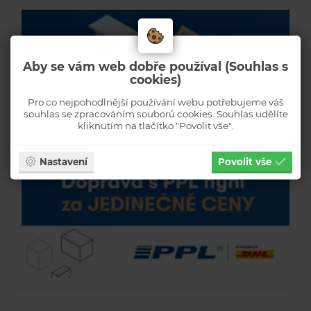
Aby se vám web dobře používal (Souhlas s
cookies)
Pro co nejpohodlnější používání webu potřebujeme váš
souhlas se zpracováním souborů cookies. Souhlas udělíte
kliknutím na tlačítko "Povolit vše".
Nastavení
Povolit vše