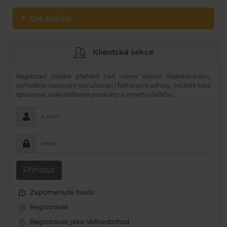
Dle značky
Klientská sekce
Registrací získáte přehled nad všemi Vašimi objednávkami,
pohodlné nastavení doručovací i fakturační adresy. Můžete také
spravovat vaše oblíbené produkty a mnoho dalšího.
E-mail
Heslo
Přihlásit
Zapomenuté heslo
Registrovat
Registrovat jako Velkoobchod