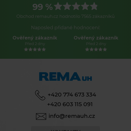
99 %
Obchod remauh.cz hodnotilo 7565 zákazníků
Naposled přidané hodnocení:
Ověřený zákazník
Ověřený zákazník
Před 2 dny
Před 2 dny
+420 774 673 334
+420 603 115 091
info@remauh.cz