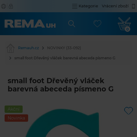
Kategorie
Vrácení zboží
0
Remauh.cz
NOVINKY (33-092)
small foot Dřevěný vláček barevná abeceda písmeno G
small foot Dřevěný vláček
barevná abeceda písmeno G
Akční
Novinka