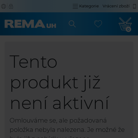
Kategorie
Vrácení zboží
0
Tento
produkt již
není aktivní
Omlouváme se, ale požadovaná
položka nebyla nalezena. Je možné že