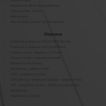
Vrácení zboží
Všeobecné obchodní podmínky
Ochrana dat - GDPR
Reklamace
Vše o značce Walker by Schneiders
Doprava
Poštovné a doprava ČESKÁ REPUBLIKA
Poštovné a doprava na SLOVENSKO
Výdejní místo - Medlov u Uničova
Výdejní místo - Uherské Hradiště
Balíkovna na adresu
Balíkovna - výdejní místo
DPD - přepravní služba
DPD Pickup - přepravní služba - Výdejní místa
PPL - přepravní služba - Zásilka na Slovensko
Zásilkovna
Zásilkovna - DOMŮ