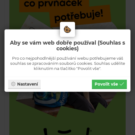
Aby se vám web dobře používal (Souhlas s
cookies)
Pro co nejpohodlnější používání webu potřebujeme váš
souhlas se zpracováním souborů cookies. Souhlas udělíte
kliknutím na tlačítko "Povolit vše".
Nastavení
Povolit vše