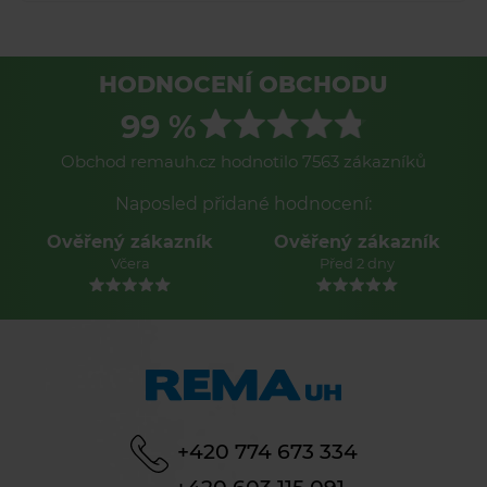
HODNOCENÍ OBCHODU
99 %
Obchod remauh.cz hodnotilo 7563 zákazníků
Naposled přidané hodnocení:
Ověřený zákazník
Ověřený zákazník
Včera
Před 2 dny
+420 774 673 334