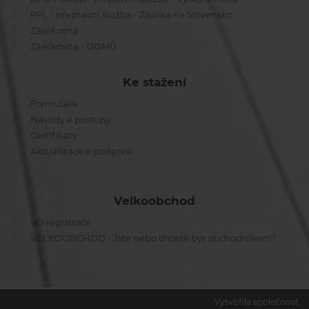
PPL - přepravní služba - Zásilka na Slovensko
Zásilkovna
Zásilkovna - DOMŮ
Ke stažení
Formuláře
Návody a postupy
Certifikáty
Aktualizace a podpora
Velkoobchod
VO registrace
VELKOOBCHOD - Jste nebo chcete být obchodníkem?
Vytvořila společnost