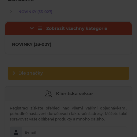
NOVINKY (33-027)
Zobrazit všechny kategorie
NOVINKY (33-027)
Dle značky
Klientská sekce
Registrací získáte přehled nad všemi Vašimi objednávkami,
pohodlné nastavení doručovací i fakturační adresy. Můžete také
spravovat vaše oblíbené produkty a mnoho dalšího.
E-mail