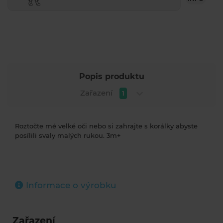
Popis produktu
Zařazení
1
Roztočte mé velké oči nebo si zahrajte s korálky abyste
posílili svaly malých rukou. 3m+
Informace o výrobku
Zařazení