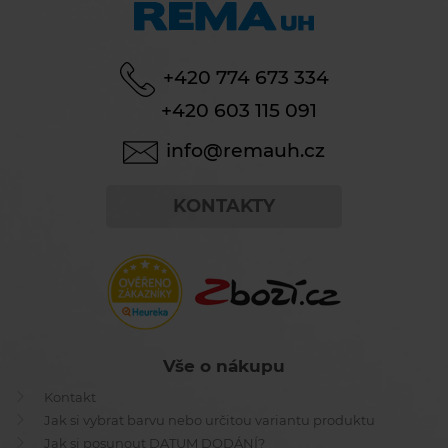
+420 774 673 334
+420 603 115 091
info@remauh.cz
KONTAKTY
Vše o nákupu
Kontakt
Jak si vybrat barvu nebo určitou variantu produktu
Jak si posunout DATUM DODÁNÍ?