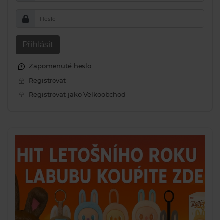
Heslo
Přihlásit
Zapomenuté heslo
Registrovat
Registrovat jako Velkoobchod