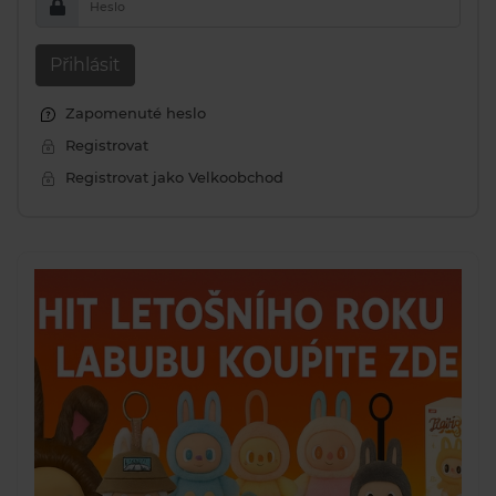
Heslo
Přihlásit
Zapomenuté heslo
Registrovat
Registrovat jako Velkoobchod