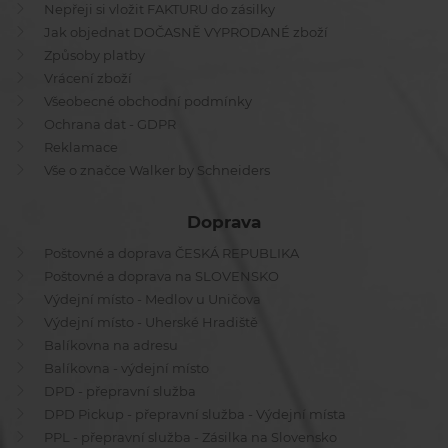
Nepřeji si vložit FAKTURU do zásilky
Jak objednat DOČASNĚ VYPRODANÉ zboží
Způsoby platby
Vrácení zboží
Všeobecné obchodní podmínky
Ochrana dat - GDPR
Reklamace
Vše o značce Walker by Schneiders
Doprava
Poštovné a doprava ČESKÁ REPUBLIKA
Poštovné a doprava na SLOVENSKO
Výdejní místo - Medlov u Uničova
Výdejní místo - Uherské Hradiště
Balíkovna na adresu
Balíkovna - výdejní místo
DPD - přepravní služba
DPD Pickup - přepravní služba - Výdejní místa
PPL - přepravní služba - Zásilka na Slovensko