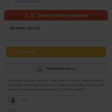
NOVINKY (55-07)
Zobrazit všechny kategorie
NOVINKY (55-07)
Dle značky
Klientská sekce
Registrací získáte přehled nad všemi Vašimi objednávkami,
pohodlné nastavení doručovací i fakturační adresy. Můžete také
spravovat vaše oblíbené produkty a mnoho dalšího.
E-mail