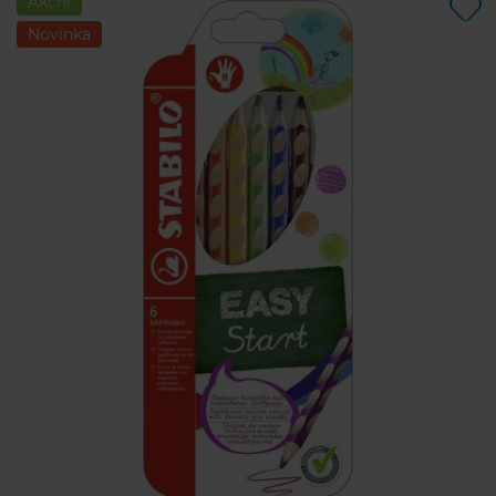
Akční
Novinka