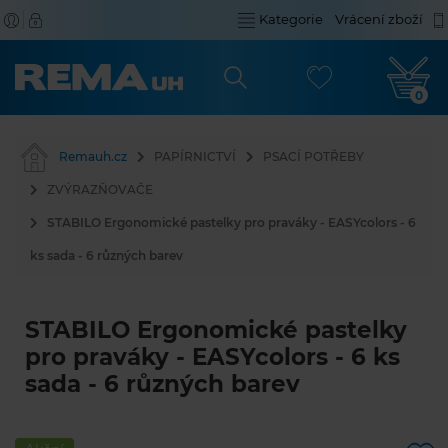
Kategorie
Vrácení zboží
0
Remauh.cz
PAPÍRNICTVÍ
PSACÍ POTŘEBY
ZVÝRAZŇOVAČE
STABILO Ergonomické pastelky pro praváky - EASYcolors - 6
ks sada - 6 různých barev
STABILO Ergonomické pastelky
pro praváky - EASYcolors - 6 ks
sada - 6 různých barev