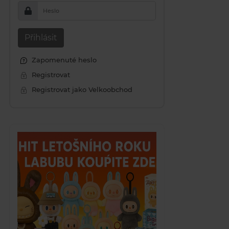
Heslo
Přihlásit
Zapomenuté heslo
Registrovat
Registrovat jako Velkoobchod