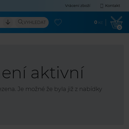
Vrácení zboží
Kontakt
0
VYHLEDAT
Kč
0
ení aktivní
ena. Je možné že byla již z nabídky