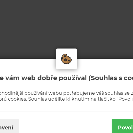
e vám web dobře používal (Souhlas s co
ohodlnější používání webu potřebujeme váš souhlas se
rů cookies. Souhlas udělíte kliknutím na tlačítko "Povolit
avení
Povol