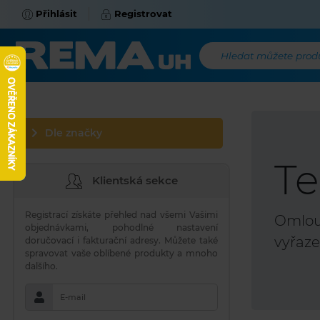
Přihlásit
Registrovat
Hledat můžete produk
Dle značky
Te
Klientská sekce
Registrací získáte přehled nad všemi Vašimi
Omlouv
objednávkami, pohodlné nastavení
vyřaze
doručovací i fakturační adresy. Můžete také
spravovat vaše oblíbené produkty a mnoho
dalšího.
E-mail