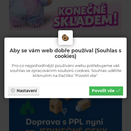
Aby se vám web dobře používal (Souhlas s
cookies)
Pro co nejpohodlnější používání webu potřebujeme váš
souhlas se zpracováním souborů cookies. Souhlas udělíte
kliknutím na tlačítko "Povolit vše".
Nastavení
Povolit vše