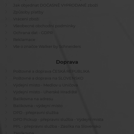
Jak objednat DOČASNĚ VYPRODANÉ zboží
Způsoby platby
Vrácení zboží
Všeobecné obchodní podmínky
Ochrana dat - GDPR
Reklamace
Vše o značce Walker by Schneiders
Doprava
Poštovné a doprava ČESKÁ REPUBLIKA
Poštovné a doprava na SLOVENSKO
Výdejní místo - Medlov u Uničova
Výdejní místo - Uherské Hradiště
Balíkovna na adresu
Balíkovna - výdejní místo
DPD - přepravní služba
DPD Pickup - přepravní služba - Výdejní místa
PPL - přepravní služba - Zásilka na Slovensko
Zásilkovna