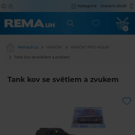
Kategorie
Vrácení zboží
0
Remauh.cz
HRAČKY
HRAČKY PRO HOLKY
Tank kov se světlem a zvukem
Tank kov se světlem a zvukem