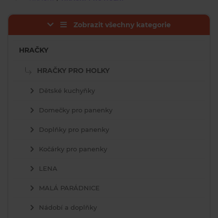
Zobrazit všechny kategorie
HRAČKY
HRAČKY PRO HOLKY
Dětské kuchyňky
Domečky pro panenky
Doplňky pro panenky
Kočárky pro panenky
LENA
MALÁ PARÁDNICE
Nádobí a doplňky