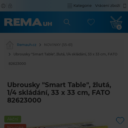
Kategorie
Vrácení zboží
0
Remauh.cz
NOVINKY (55-61)
Ubrousky "Smart Table", žlutá, 1/4 skládání, 33 x 33 cm, FATO
82623000
Ubrousky "Smart Table", žlutá,
1/4 skládání, 33 x 33 cm, FATO
82623000
Akční
Novinka