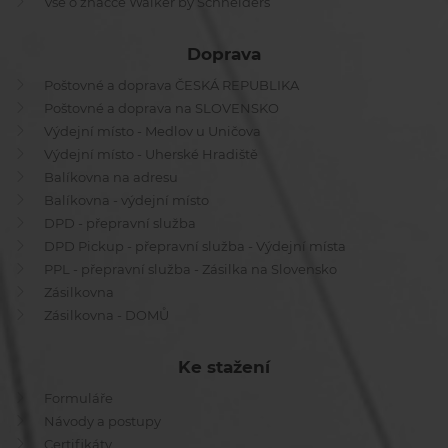
Vše o značce Walker by Schneiders
Doprava
Poštovné a doprava ČESKÁ REPUBLIKA
Poštovné a doprava na SLOVENSKO
Výdejní místo - Medlov u Uničova
Výdejní místo - Uherské Hradiště
Balíkovna na adresu
Balíkovna - výdejní místo
DPD - přepravní služba
DPD Pickup - přepravní služba - Výdejní místa
PPL - přepravní služba - Zásilka na Slovensko
Zásilkovna
Zásilkovna - DOMŮ
Ke stažení
Formuláře
Návody a postupy
Certifikáty