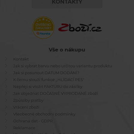
KONTAKTY
Vše o nákupu
Kontakt
Jak si vybrat barvu nebo určitou variantu produktu
Jak si posunout DATUM DODÁNÍ?
K čemu slouží funkce ,,HLÍDACÍ PES"
Nepřeji si vložit FAKTURU do zásilky
Jak objednat DOČASNĚ VYPRODANÉ zboží
Způsoby platby
Vrácení zboží
Všeobecné obchodní podmínky
Ochrana dat - GDPR
Reklamace