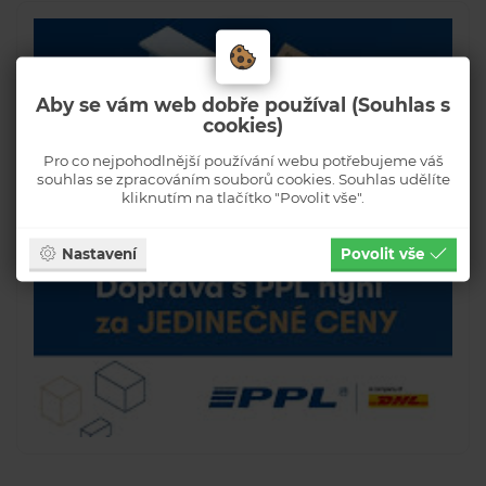
Aby se vám web dobře používal (Souhlas s
cookies)
Pro co nejpohodlnější používání webu potřebujeme váš
souhlas se zpracováním souborů cookies. Souhlas udělíte
kliknutím na tlačítko "Povolit vše".
Nastavení
Povolit vše