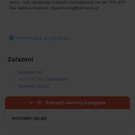
cenu - nás neváhejte kdykoliv kontaktovat na tel.: 774 673
334 nebo e-mailem: objednavky@remauh.cz
Informace o výrobku
Zařazení
PAPÍRNICTVÍ
/
PAPÍRNICTVÍ
UBROUSKY
NOVINKY (55-61)
Zobrazit všechny kategorie
NOVINKY (55-61)