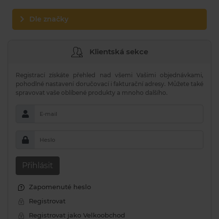
Dle značky
Klientská sekce
Registrací získáte přehled nad všemi Vašimi objednávkami,
pohodlné nastavení doručovací i fakturační adresy. Můžete také
spravovat vaše oblíbené produkty a mnoho dalšího.
E-mail
Heslo
Přihlásit
Zapomenuté heslo
Registrovat
Registrovat jako Velkoobchod