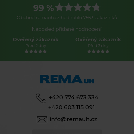
99 %
Obchod remauh.cz hodnotilo 7563 zákazníků
Naposled přidané hodnocení:
Ověřený zákazník
Ověřený zákazník
Před 2 dny
Před 3 dny
+420 774 673 334
+420 603 115 091
info@remauh.cz