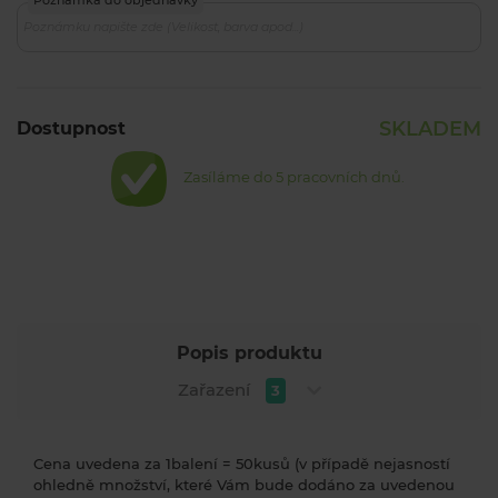
SKLADEM
Dostupnost
Zasíláme do 5 pracovních dnů.
Popis produktu
Zařazení
3
Cena uvedena za 1balení = 50kusů (v případě nejasností
ohledně množství, které Vám bude dodáno za uvedenou