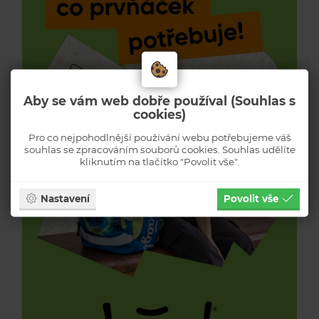
Aby se vám web dobře používal (Souhlas s
cookies)
Pro co nejpohodlnější používání webu potřebujeme váš
souhlas se zpracováním souborů cookies. Souhlas udělíte
kliknutím na tlačítko "Povolit vše".
Nastavení
Povolit vše