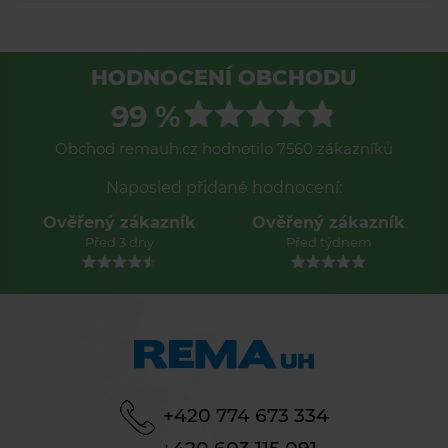
HODNOCENÍ OBCHODU
99 %
Obchod remauh.cz hodnotilo 7560 zákazníků
Naposled přidané hodnocení:
Ověřený zákazník
Ověřený zákazník
Před 3 dny
Před týdnem
+420 774 673 334