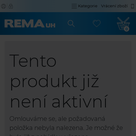
Kategorie
Vrácení zboží
0
Tento
produkt již
není aktivní
Omlouváme se, ale požadovaná
položka nebyla nalezena. Je možné že