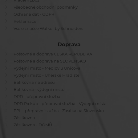
Vrácení zboží
Všeobecné obchodní podmínky
Ochrana dat - GDPR
Reklamace
Vše o značce Walker by Schneiders
Doprava
Poštovné a doprava ČESKÁ REPUBLIKA
Poštovné a doprava na SLOVENSKO
Výdejní místo - Medlov u Uničova
Výdejní místo - Uherské Hradiště
Balíkovna na adresu
Balíkovna - výdejní místo
DPD - přepravní služba
DPD Pickup - přepravní služba - Výdejní místa
PPL - přepravní služba - Zásilka na Slovensko
Zásilkovna
Zásilkovna - DOMŮ