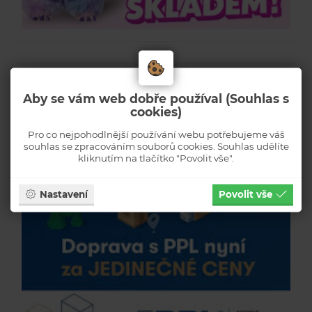
Aby se vám web dobře používal (Souhlas s
cookies)
Pro co nejpohodlnější používání webu potřebujeme váš
souhlas se zpracováním souborů cookies. Souhlas udělíte
kliknutím na tlačítko "Povolit vše".
Nastavení
Povolit vše