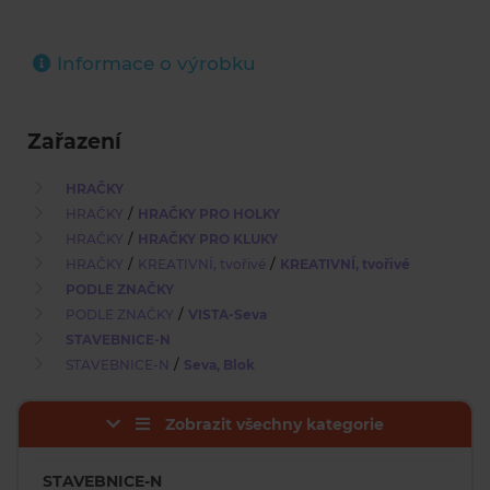
Informace o výrobku
Zařazení
HRAČKY
/
HRAČKY
HRAČKY PRO HOLKY
/
HRAČKY
HRAČKY PRO KLUKY
/
/
HRAČKY
KREATIVNÍ, tvořivé
KREATIVNÍ, tvořivé
PODLE ZNAČKY
/
PODLE ZNAČKY
VISTA-Seva
STAVEBNICE-N
/
STAVEBNICE-N
Seva, Blok
Zobrazit všechny kategorie
STAVEBNICE-N