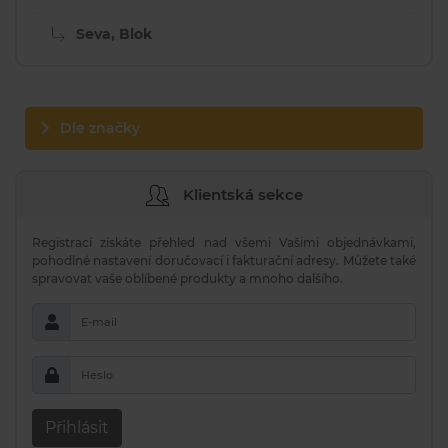
Seva, Blok
Dle značky
Klientská sekce
Registrací získáte přehled nad všemi Vašimi objednávkami,
pohodlné nastavení doručovací i fakturační adresy. Můžete také
spravovat vaše oblíbené produkty a mnoho dalšího.
E-mail
Heslo
Přihlásit