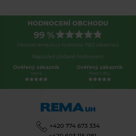
HODNOCENÍ OBCHODU
99 %
Obchod remauh.cz hodnotilo 7563 zákazníků
Naposled přidané hodnocení:
Ověřený zákazník
Ověřený zákazník
Včera
Před 2 dny
+420 774 673 334
+420 603 115 091