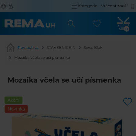
Kategorie
Vrácení zboží
0
Remauh.cz
STAVEBNICE-N
Seva, Blok
Mozaika včela se učí písmenka
Mozaika včela se učí písmenka
Akční
Novinka