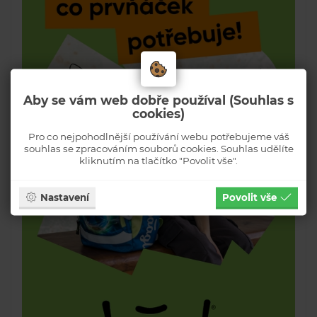
Aby se vám web dobře používal (Souhlas s
cookies)
Pro co nejpohodlnější používání webu potřebujeme váš
souhlas se zpracováním souborů cookies. Souhlas udělíte
kliknutím na tlačítko "Povolit vše".
Nastavení
Povolit vše