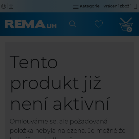
Kategorie
Vrácení zboží
0
Tento
produkt již
není aktivní
Omlouváme se, ale požadovaná
položka nebyla nalezena. Je možné že