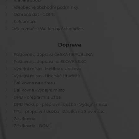
Vrácení zboží
Všeobecné obchodní podmínky
Ochrana dat - GDPR
Reklamace
Vše o značce Walker by Schneiders
Doprava
Poštovné a doprava ČESKÁ REPUBLIKA
Poštovné a doprava na SLOVENSKO
Výdejní místo - Medlov u Uničova
Výdejní místo - Uherské Hradiště
Balíkovna na adresu
Balíkovna - výdejní místo
DPD - přepravní služba
DPD Pickup - přepravní služba - Výdejní místa
PPL - přepravní služba - Zásilka na Slovensko
Zásilkovna
Zásilkovna - DOMŮ