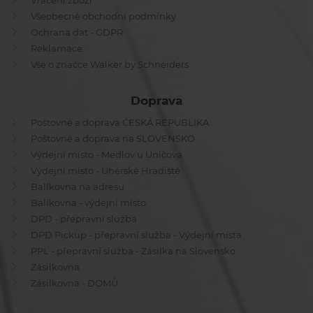
Vrácení zboží
Všeobecné obchodní podmínky
Ochrana dat - GDPR
Reklamace
Vše o značce Walker by Schneiders
Doprava
Poštovné a doprava ČESKÁ REPUBLIKA
Poštovné a doprava na SLOVENSKO
Výdejní místo - Medlov u Uničova
Výdejní místo - Uherské Hradiště
Balíkovna na adresu
Balíkovna - výdejní místo
DPD - přepravní služba
DPD Pickup - přepravní služba - Výdejní místa
PPL - přepravní služba - Zásilka na Slovensko
Zásilkovna
Zásilkovna - DOMŮ