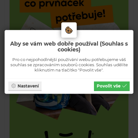
Aby se vám web dobře používal (Souhlas s
cookies)
Pro co nejpohodlnější používání webu potřebujeme váš
souhlas se zpracováním souborů cookies. Souhlas udělíte
kliknutím na tlačítko "Povolit vše".
Nastavení
Povolit vše