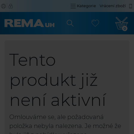
Kategorie
Vrácení zboží
0
Tento
produkt již
není aktivní
Omlouváme se, ale požadovaná
položka nebyla nalezena. Je možné že