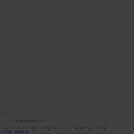
ICTVÍ
/
ICTVÍ
PSACÍ POTŘEBY
/
/
/
/
ICTVÍ
ŠKOLNÍ POTŘEBY
Pastelky
ŠKOLNÍ POTŘEBY
/
Psací potřeby