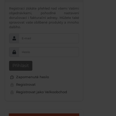
Registrací získáte přehled nad všemi Vašimi
objednávkami, pohodlné nastavení
doručovací i fakturační adresy. Můžete také
spravovat vaše oblíbené produkty a mnoho
dalšího.
E-mail
Heslo
Přihlásit
Zapomenuté heslo
Registrovat
Registrovat jako Velkoobchod