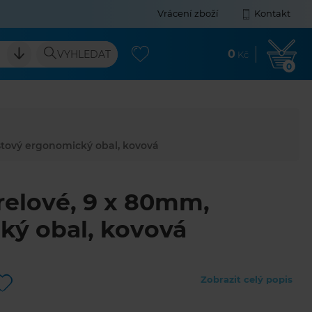
Vrácení zboží
Kontakt
0
VYHLEDAT
Kč
0
stový ergonomický obal, kovová
relové, 9 x 80mm,
ký obal, kovová
Zobrazit celý popis