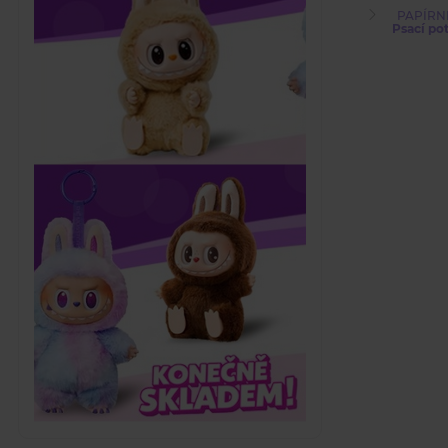
PAPÍRN
Psací po